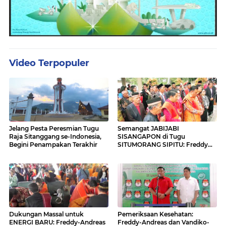
Video Terpopuler
Jelang Pesta Peresmian Tugu
Semangat JABIJABI
Raja Sitanggang se-Indonesia,
SISANGAPON di Tugu
Begini Penampakan Terakhir
SITUMORANG SIPITU: Freddy
Situmorang Dukung ENERGI
BARU
Dukungan Massal untuk
Pemeriksaan Kesehatan:
ENERGI BARU: Freddy-Andreas
Freddy-Andreas dan Vandiko-