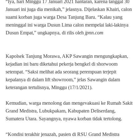
“Iya, hari Minggu 17 Januari 2021 hantaran, karena tanggal 30
Januari ini juga dia menikah,” jelasnya. Dijelaskan Khairi, calon
suami korban juga warga Desa Tanjung Baru. “Kalau yang
meninggal ini warga Dusun Lima calon mempelai laki-lakinya
Dusun Empat,” ungkapnya, di rilis oleh
jpnn.com
Kapolsek Tanjung Morawa, AKP Sawangin mengungkapkan,
kejadian ini baru diketahui pekerja bengkel di shorwoom
setempat. “Saksi melihat ada seorang perempuan terjepit
kepalanya di dalam lift showroom,” jelas Sawangin dalam
keterangan tertulisnya, Minggu (17/1/2021).
Kemudian, warga menolong dan mengevakuasi ke Rumah Sakit
Grand Medistra, Lubukpakam, Kabupaten Deliserdang,
Sumatera Utara. Sayangnya, nyawa korban tidak tertolong.
“Kondisi terakhir jenazah, pasien di RSU Grand Medistra