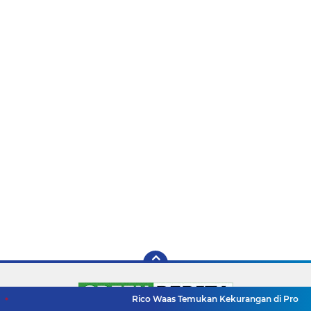
Rico Waas Temukan Kekurangan di Proyek RTLH, Kontrakt