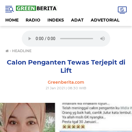
HOME
RADIO
INDEKS
ADAT
ADVETORIAL
A
›
HEADLINE
Calon Penganten Tewas Terjepit di
Lift
Greenberita.com
21 Jan 2021 | 08:30 WIB