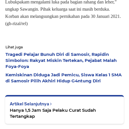
Lubukpakam mengalami luka pada bagian rahang dan leher,”
ungkap Sawangin. Pihak keluarga saat ini masih berduka.
Korban akan melangsungkan pernikahan pada 30 Januari 2021.
(gb-rizal/rel)
Lihat juga
Tragedi Pelajar Bunuh Diri di Samosir, Rapidin
Simbolon: Rakyat Miskin Tertekan, Pejabat Malah
Foya-Foya
Kemiskinan Diduga Jadi Pemicu, Siswa Kelas 1 SMA
di Samosir Pilih Akhiri Hidup G4ntung Diri
Artikel Selanjutnya
Hanya 1,5 Jam Saja Pelaku Curat Sudah
Tertangkap