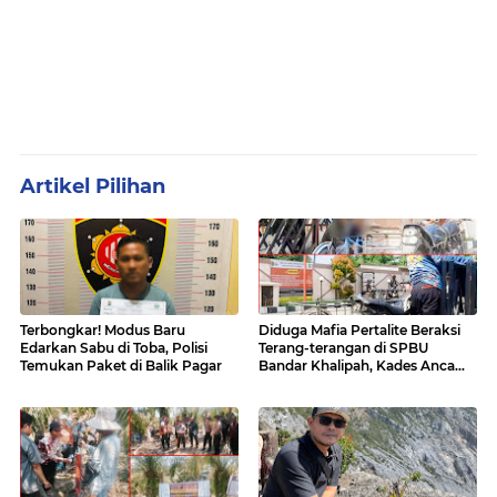
Artikel Pilihan
Terbongkar! Modus Baru
Diduga Mafia Pertalite Beraksi
Edarkan Sabu di Toba, Polisi
Terang-terangan di SPBU
Temukan Paket di Balik Pagar
Bandar Khalipah, Kades Ancam
Surati Pertamina