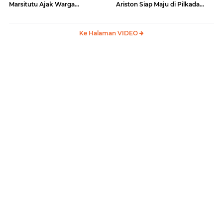
Marsitutu Ajak Warga
Ariston Siap Maju di Pilkada
Membangun Samosir
Samosir
Ke Halaman VIDEO