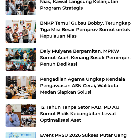
Nias, Kawal Langsung Kelanjutan
Program Strategis
BNKP Temui Gubsu Bobby, Terungkap
Tiga Misi Besar Pemprov Sumut untuk
Kepulauan Nias
Daly Mulyana Berpamitan, MPKW
Sumut-Aceh Kenang Sosok Pemimpin
Penuh Dedikasi
Pengadilan Agama Ungkap Kendala
Pengawasan ASN Cerai, Walikota
Medan Siapkan Solusi
12 Tahun Tanpa Setor PAD, PD AIJ
Sumut Bidik Kebangkitan Lewat
Optimalisasi Aset
Event PRSU 2026 Sukses Putar Uang