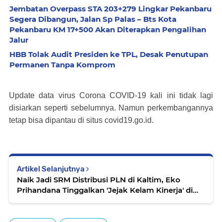
Jembatan Overpass STA 203+279 Lingkar Pekanbaru
Segera Dibangun, Jalan Sp Palas – Bts Kota
Pekanbaru KM 17+500 Akan Diterapkan Pengalihan
Jalur
HBB Tolak Audit Presiden ke TPL, Desak Penutupan
Permanen Tanpa Komprom
Update data virus Corona COVID-19 kali ini tidak lagi
disiarkan seperti sebelumnya. Namun perkembangannya
tetap bisa dipantau di situs covid19.go.id.
Artikel Selanjutnya
Naik Jadi SRM Distribusi PLN di Kaltim, Eko
Prihandana Tinggalkan 'Jejak Kelam Kinerja' di
UP3 Medan