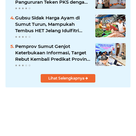
Pangururan Teken PKS dengan
LBH Robert Imbang Tamba
Gubsu Sidak Harga Ayam di
Sumut Turun, Mampukah
Tembus HET Jelang Idulfitri
2026?
Pemprov Sumut Genjot
Keterbukaan Informasi, Target
Rebut Kembali Predikat Provinsi
Informatif
Lihat Selengkapnya