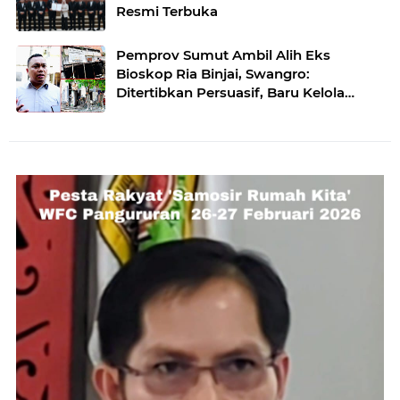
Resmi Terbuka
Pemprov Sumut Ambil Alih Eks
Bioskop Ria Binjai, Swangro:
Ditertibkan Persuasif, Baru Kelola
dengan Baik