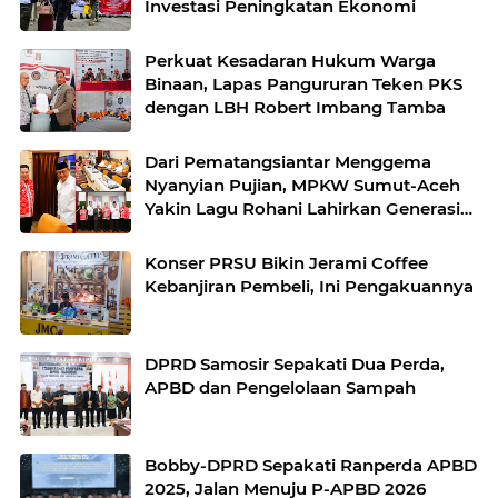
Investasi Peningkatan Ekonomi
Perkuat Kesadaran Hukum Warga
Binaan, Lapas Pangururan Teken PKS
dengan LBH Robert Imbang Tamba
Dari Pematangsiantar Menggema
Nyanyian Pujian, MPKW Sumut-Aceh
Yakin Lagu Rohani Lahirkan Generasi
Berkarakter
Konser PRSU Bikin Jerami Coffee
Kebanjiran Pembeli, Ini Pengakuannya
DPRD Samosir Sepakati Dua Perda,
APBD dan Pengelolaan Sampah
Bobby-DPRD Sepakati Ranperda APBD
2025, Jalan Menuju P-APBD 2026