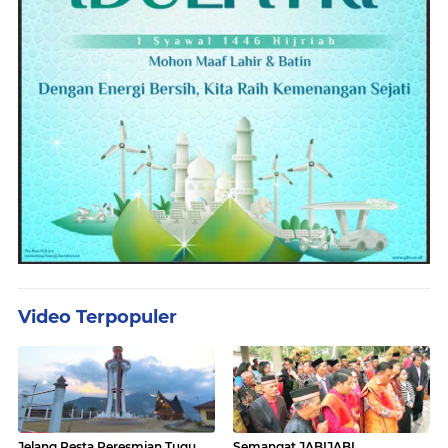
Video Terpopuler
Jelang Pesta Peresmian Tugu
Semangat JABIJABI