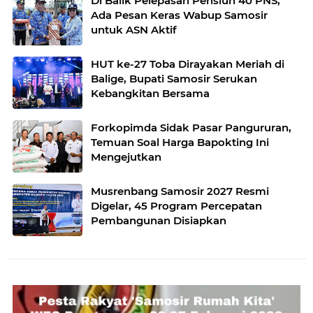
Di Balik Pelepasan Pensiun 40 PNS,
Ada Pesan Keras Wabup Samosir
untuk ASN Aktif
HUT ke-27 Toba Dirayakan Meriah di
Balige, Bupati Samosir Serukan
Kebangkitan Bersama
Forkopimda Sidak Pasar Pangururan,
Temuan Soal Harga Bapokting Ini
Mengejutkan
Musrenbang Samosir 2027 Resmi
Digelar, 45 Program Percepatan
Pembangunan Disiapkan