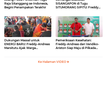
Raja Sitanggang se-Indonesia,
SISANGAPON di Tugu
Begini Penampakan Terakhir
SITUMORANG SIPITU: Freddy
Situmorang Dukung ENERGI
BARU
Dukungan Massal untuk
Pemeriksaan Kesehatan:
ENERGI BARU: Freddy-Andreas
Freddy-Andreas dan Vandiko-
Marsitutu Ajak Warga
Ariston Siap Maju di Pilkada
Membangun Samosir
Samosir
Ke Halaman VIDEO