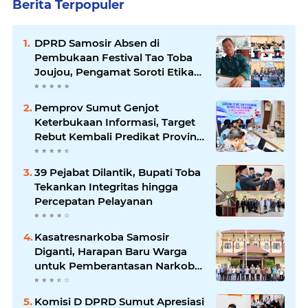
Berita Terpopuler
DPRD Samosir Absen di
Pembukaan Festival Tao Toba
Joujou, Pengamat Soroti Etika
Birokrasi Pemkab
Pemprov Sumut Genjot
Keterbukaan Informasi, Target
Rebut Kembali Predikat Provinsi
Informatif
39 Pejabat Dilantik, Bupati Toba
Tekankan Integritas hingga
Percepatan Pelayanan
Kasatresnarkoba Samosir
Diganti, Harapan Baru Warga
untuk Pemberantasan Narkoba
Menguat
Komisi D DPRD Sumut Apresiasi