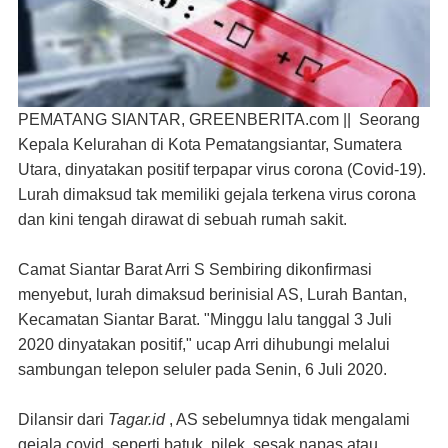
PEMATANG SIANTAR, GREENBERITA.com ||
Seorang
Kepala Kelurahan di Kota Pematangsiantar, Sumatera
Utara, dinyatakan positif terpapar virus corona (Covid-19).
Lurah dimaksud tak memiliki gejala terkena virus corona
dan kini tengah dirawat di sebuah rumah sakit.
Camat Siantar Barat Arri S Sembiring dikonfirmasi
menyebut, lurah dimaksud berinisial AS, Lurah Bantan,
Kecamatan Siantar Barat. "Minggu lalu tanggal 3 Juli
2020 dinyatakan positif," ucap Arri dihubungi melalui
sambungan telepon seluler pada Senin, 6 Juli 2020.
Dilansir dari
Tagar.id
, AS sebelumnya tidak mengalami
gejala covid, seperti batuk, pilek, sesak napas atau