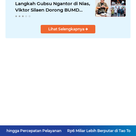
Langkah Gubsu Ngantor di Nias,
Viktor Silaen Dorong BUMD
Kelola Rumput Laut
Lihat Selengkapnya
ercepatan Pelayanan
Rp6 Miliar Lebih Berputar di Tao Toba Joujou, Siapa