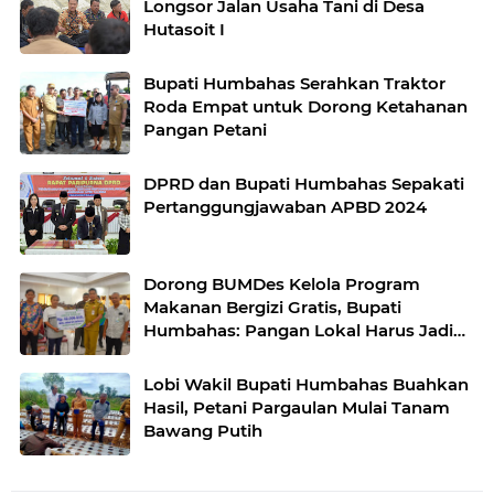
Longsor Jalan Usaha Tani di Desa
Hutasoit I
Bupati Humbahas Serahkan Traktor
Roda Empat untuk Dorong Ketahanan
Pangan Petani
DPRD dan Bupati Humbahas Sepakati
Pertanggungjawaban APBD 2024
Dorong BUMDes Kelola Program
Makanan Bergizi Gratis, Bupati
Humbahas: Pangan Lokal Harus Jadi
Kekuatan Ekonomi Desa
Lobi Wakil Bupati Humbahas Buahkan
Hasil, Petani Pargaulan Mulai Tanam
Bawang Putih