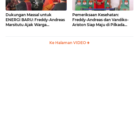
Dukungan Massal untuk
Pemeriksaan Kesehatan:
ENERGI BARU: Freddy-Andreas
Freddy-Andreas dan Vandiko-
Marsitutu Ajak Warga
Ariston Siap Maju di Pilkada
Membangun Samosir
Samosir
Ke Halaman VIDEO