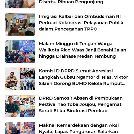
Diserbu Ribuan Pengunjung
Imigrasi Kalbar dan Ombudsman RI
Perkuat Kolaborasi Pelayanan Publik
dalam Pencegahan TPPO
Malam Minggu di Tengah Warga,
Walikota Rico Waas Janji Benahi Jalan
hingga Drainase Medan Tembung
Komisi D DPRD Sumut Apresiasi
Langkah Gubsu Ngantor di Nias, Viktor
Silaen Dorong BUMD Kelola Rumput
Laut
DPRD Samosir Absen di Pembukaan
Festival Tao Toba Joujou, Pengamat
Soroti Etika Birokrasi Pemkab
Maknai Kemerdekaan dengan Aksi
Nyata, Lapas Pangururan Salurkan