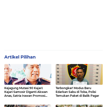
Artikel Pilihan
Kejagung Mutasi 90 Kajari:
Terbongkar! Modus Baru
Kajari Samosir Diganti Akwan
Edarkan Sabu di Toba, Polisi
Anas, Satria Irawan Promosi
Temukan Paket di Balik Pagar
Kemana?