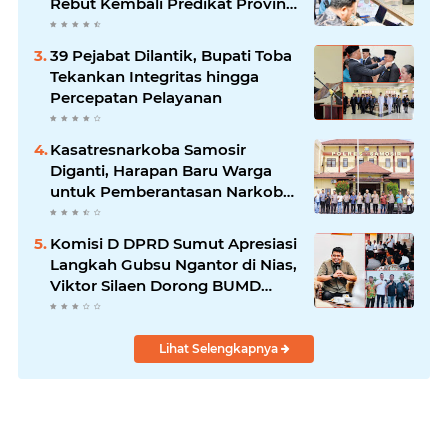
Rebut Kembali Predikat Provinsi
Informatif
39 Pejabat Dilantik, Bupati Toba
Tekankan Integritas hingga
Percepatan Pelayanan
Kasatresnarkoba Samosir
Diganti, Harapan Baru Warga
untuk Pemberantasan Narkoba
Menguat
Komisi D DPRD Sumut Apresiasi
Langkah Gubsu Ngantor di Nias,
Viktor Silaen Dorong BUMD
Kelola Rumput Laut
Lihat Selengkapnya