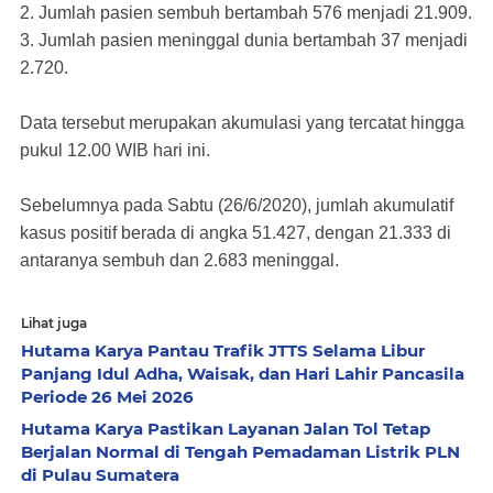
2. Jumlah pasien sembuh bertambah 576 menjadi 21.909.
3. Jumlah pasien meninggal dunia bertambah 37 menjadi
2.720.
Data tersebut merupakan akumulasi yang tercatat hingga
pukul 12.00 WIB hari ini.
Sebelumnya pada Sabtu (26/6/2020), jumlah akumulatif
kasus positif berada di angka 51.427, dengan 21.333 di
antaranya sembuh dan 2.683 meninggal.
Lihat juga
Hutama Karya Pantau Trafik JTTS Selama Libur
Panjang Idul Adha, Waisak, dan Hari Lahir Pancasila
Periode 26 Mei 2026
Hutama Karya Pastikan Layanan Jalan Tol Tetap
Berjalan Normal di Tengah Pemadaman Listrik PLN
di Pulau Sumatera