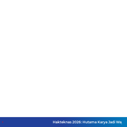
Hakteknas 2026: Hutama Karya Jadi Wajah Kebangkitan T