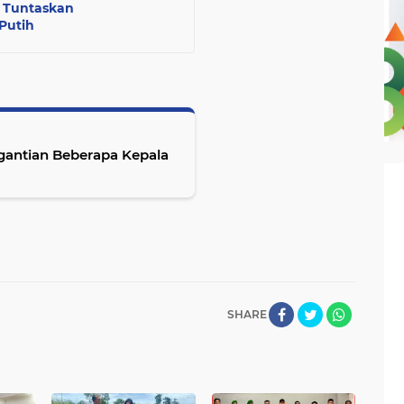
 Tuntaskan
Putih
gantian Beberapa Kepala
SHARE