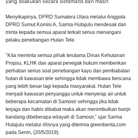
yang dilakukan secara sistematis dan masif.
Menyikapinya, DPRD Sumatera Utara melalui Anggota
DPRD Sumut Komisi A, Sarma Hutajulu mendesak dan
minta kepada semua aparat terkait serius menangani
pelaku penebangan Hutan Tele.
"Kita meminta semua pihak terutama Dinas Kehutanan
Propsu, KLHK dan aparat penegak hukum memberikan
perhatian serius soal penebangan kayu dan pembabatan
hutan di kawasan tele sehingga tidak membawa bencana
yang lebih besar lagi kepada masyarakat. Hutan Tele
menjadi kawasan penyangga untuk menyerap air untuk
beberapa kecamatan di Samosir sehingga jika tidak
terjaga dan habis dibabat maka akan menimbulkan banjir
bandang dibeberapa wilayah di Samosir," ujar Sarma
Hutajulu melalui rilisnya yang diterima
greenberita,com
pada Senin, (20/5/2019).