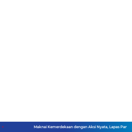
Maknai Kemerdekaan dengan Aksi Nyata, Lapas Pangururan Salurkan