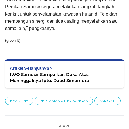
Pemkab Samosir segera melakukan langkah langkah
konkrit untuk penyelamatan kawasan hutan di Tele dan
membangun sinergi dan tidak saling menyalahkan satu
sama lain," pungkasnya.
(green-ft)
Artikel Selanjutnya
IWO Samosir Sampaikan Duka Atas
Meninggalnya Iptu. Daud Simamora
HEADLINE
PERTANIAN & LINGKUNGAN
SAMOSIR
SHARE