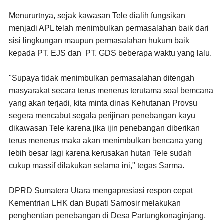
Menururtnya, sejak kawasan Tele dialih fungsikan
menjadi APL telah menimbulkan permasalahan baik dari
sisi lingkungan maupun permasalahan hukum baik
kepada PT. EJS dan PT. GDS beberapa waktu yang lalu.
"Supaya tidak menimbulkan permasalahan ditengah
masyarakat secara terus menerus terutama soal bemcana
yang akan terjadi, kita minta dinas Kehutanan Provsu
segera mencabut segala perijinan penebangan kayu
dikawasan Tele karena jika ijin penebangan diberikan
terus menerus maka akan menimbulkan bencana yang
lebih besar lagi karena kerusakan hutan Tele sudah
cukup massif dilakukan selama ini," tegas Sarma.
DPRD Sumatera Utara mengapresiasi respon cepat
Kementrian LHK dan Bupati Samosir melakukan
penghentian penebangan di Desa Partungkonaginjang,