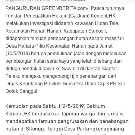
PANGURURAN,GREENBERITA.com-
Pasca turunnya
Tim dari
Penegakkan Hukum (Gakkum) KemenLHK
melakukan investigasi didaerah kawasan Hutan Tele,
Kecamatan Harian Harian, Kabupaten Samosir,
di
dapatkan temuan penebangan hutan secara massif di
Desa Hariara Pittu Kecamatan Harian
pada Jumat,
(10/5/2019)
berupa pembukaan jalan dengan melakukan
penebangan hutan serta kayu yang telah ditebang dan
diduga hendak dibawa ke Sawmill di daerah Siantar.
Pelaku mengaku mengantongi ijin penebangan dari
Dinas Kehutanan Provinsi Sumatera Utara Cq. KPH XIII
Dolok Sanggul.
Kemudian pada Sabtu, (12/5/2019) Gakkum
KemenLHK berdasarkan laporan warga dan jurnalis
mendapatkan temuan pengrusakan dan penebangan
hutan di Sitonggi-tonggi Desa Partungkonaginjang