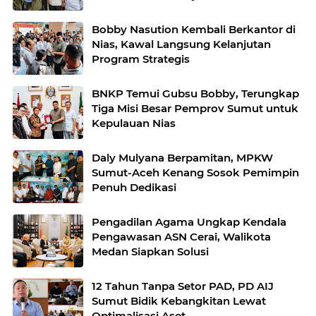
Bobby Nasution Kembali Berkantor di
Nias, Kawal Langsung Kelanjutan
Program Strategis
BNKP Temui Gubsu Bobby, Terungkap
Tiga Misi Besar Pemprov Sumut untuk
Kepulauan Nias
Daly Mulyana Berpamitan, MPKW
Sumut-Aceh Kenang Sosok Pemimpin
Penuh Dedikasi
Pengadilan Agama Ungkap Kendala
Pengawasan ASN Cerai, Walikota
Medan Siapkan Solusi
12 Tahun Tanpa Setor PAD, PD AIJ
Sumut Bidik Kebangkitan Lewat
Optimalisasi Aset