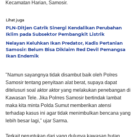
Kecamatan Harian, Samosir.
Lihat juga
PLN-Ditjen Gatrik Sinergi Kendalikan Perubahan
Iklim pada Subsektor Pembangkit Listrik
Nelayan Keluhkan Ikan Predator, Kadis Pertanian
Samosir: Belum Bisa Diklaim Red Devil Pemangsa
Ikan Endemik
"Namun sayangnya tidak disambut baik oleh Polres
Samosir tentang penyitaan alat berat, supaya dapat
ditelusuri soal aktor aktor yang melakukan penebangan di
Kawasan Tele. Jika Polrres Samosir bertindak lambat
maka kita minta Polda Sumut memberikan atensi
terhadap kasus ini agar tidak menimbulkan bencana yang
lebih besar lagi," ujar Sarma.
Terkait peruntukan dari yang dulunya kawasan hutan