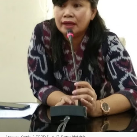
Anggota Komisi A DPRD SUMUT, Sarma Hutajulu