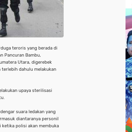
duga teroris yang berada di
han Pancuran Bambu,
umatera Utara, digerebek
n terlebih dahulu melakukan
lakukan upaya sterilisasi
tu.
erdengar suara ledakan yang
rmasuk diantaranya personil
di ketika polisi akan membuka