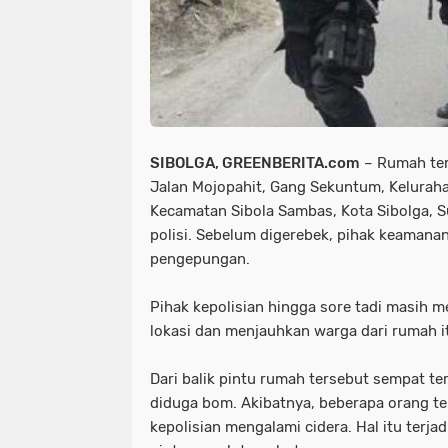
SIBOLGA, GREENBERITA.com
– Rumah ter
Jalan Mojopahit, Gang Sekuntum, Kelura
Kecamatan Sibola Sambas, Kota Sibolga, S
polisi. Sebelum digerebek, pihak keamana
pengepungan.
Pihak kepolisian hingga sore tadi masih me
lokasi dan menjauhkan warga dari rumah i
Dari balik pintu rumah tersebut sempat t
diduga bom. Akibatnya, beberapa orang te
kepolisian mengalami cidera. Hal itu terja