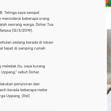
B. Telinga saya sempat
n menciderai beberapa orang
salah seorang warga, Dohar Tua
Selasa (12/3/2019).
tulan sedang berada di lokasi
l tepat di samping rumah
g meledak itu, saya kurang
a Uppang,” sebut Dohar.
elakukan penyisiran dan
 masih berada beberapa meter
rga Uppang. (Rel)