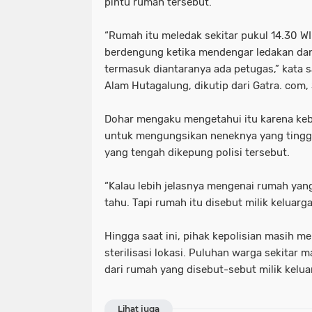
pintu rumah tersebut.
“Rumah itu meledak sekitar pukul 14.30 WI
berdengung ketika mendengar ledakan da
termasuk diantaranya ada petugas,” kata 
Alam Hutagalung, dikutip dari Gatra. com, 
Dohar mengaku mengetahui itu karena kebe
untuk mengungsikan neneknya yang tingga
yang tengah dikepung polisi tersebut.
“Kalau lebih jelasnya mengenai rumah yan
tahu. Tapi rumah itu disebut milik keluarg
Hingga saat ini, pihak kepolisian masih m
sterilisasi lokasi. Puluhan warga sekitar
dari rumah yang disebut-sebut milik kelua
Lihat juga