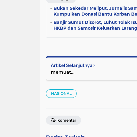
Bukan Sekedar Meliput, Jurnalis Sa
Kumpulkan Donasi Bantu Korban B
Banjir Sumut Disorot, Luhut Tolak Is
HKBP dan Samosir Keluarkan Laran
Artikel Selanjutnya
memuat...
NASIONAL
komentar