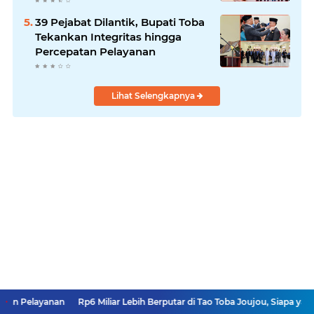
Kelola Rumput Laut
39 Pejabat Dilantik, Bupati Toba
Tekankan Integritas hingga
Percepatan Pelayanan
Lihat Selengkapnya
n
Rp6 Miliar Lebih Berputar di Tao Toba Joujou, Siapa yang Paling Ketib