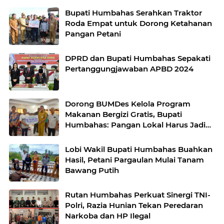
Bupati Humbahas Serahkan Traktor
Roda Empat untuk Dorong Ketahanan
Pangan Petani
DPRD dan Bupati Humbahas Sepakati
Pertanggungjawaban APBD 2024
Dorong BUMDes Kelola Program
Makanan Bergizi Gratis, Bupati
Humbahas: Pangan Lokal Harus Jadi
Kekuatan Ekonomi Desa
Lobi Wakil Bupati Humbahas Buahkan
Hasil, Petani Pargaulan Mulai Tanam
Bawang Putih
Rutan Humbahas Perkuat Sinergi TNI-
Polri, Razia Hunian Tekan Peredaran
Narkoba dan HP Ilegal