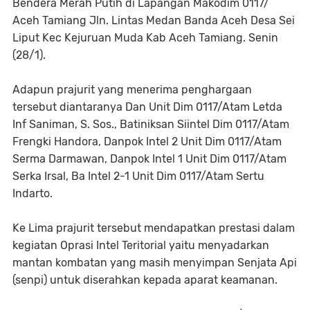
Bendera Merah Putih di Lapangan Makodim 0117/
Aceh Tamiang Jln. Lintas Medan Banda Aceh Desa Sei
Liput Kec Kejuruan Muda Kab Aceh Tamiang. Senin
(28/1).
Adapun prajurit yang menerima penghargaan
tersebut diantaranya Dan Unit Dim 0117/Atam Letda
Inf Saniman, S. Sos., Batiniksan Siintel Dim 0117/Atam
Frengki Handora, Danpok Intel 2 Unit Dim 0117/Atam
Serma Darmawan, Danpok Intel 1 Unit Dim 0117/Atam
Serka Irsal, Ba Intel 2-1 Unit Dim 0117/Atam Sertu
Indarto.
Ke Lima prajurit tersebut mendapatkan prestasi dalam
kegiatan Oprasi Intel Teritorial yaitu menyadarkan
mantan kombatan yang masih menyimpan Senjata Api
(senpi) untuk diserahkan kepada aparat keamanan.