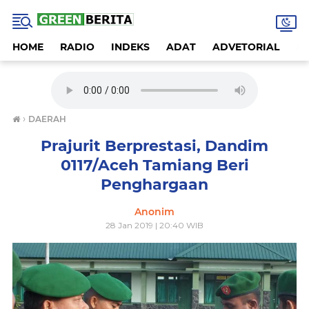
HOME
RADIO
INDEKS
ADAT
ADVETORIAL
A
›
DAERAH
Prajurit Berprestasi, Dandim
0117/Aceh Tamiang Beri
Penghargaan
Anonim
28 Jan 2019 | 20:40 WIB