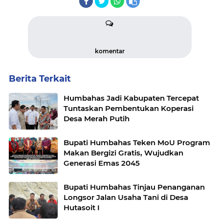
komentar
Berita Terkait
Humbahas Jadi Kabupaten Tercepat
Tuntaskan Pembentukan Koperasi
Desa Merah Putih
Bupati Humbahas Teken MoU Program
Makan Bergizi Gratis, Wujudkan
Generasi Emas 2045
Bupati Humbahas Tinjau Penanganan
Longsor Jalan Usaha Tani di Desa
Hutasoit I