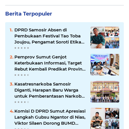
Berita Terpopuler
DPRD Samosir Absen di
Pembukaan Festival Tao Toba
Joujou, Pengamat Soroti Etika
Birokrasi Pemkab
Pemprov Sumut Genjot
Keterbukaan Informasi, Target
Rebut Kembali Predikat Provinsi
Informatif
Kasatresnarkoba Samosir
Diganti, Harapan Baru Warga
untuk Pemberantasan Narkoba
Menguat
Komisi D DPRD Sumut Apresiasi
Langkah Gubsu Ngantor di Nias,
Viktor Silaen Dorong BUMD