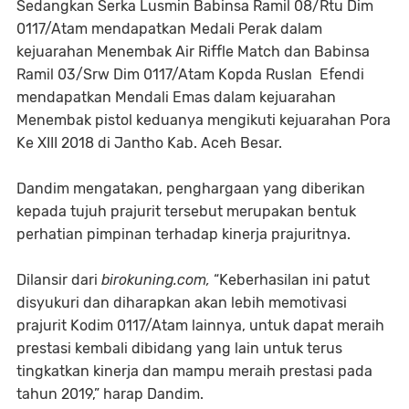
Sedangkan Serka Lusmin Babinsa Ramil 08/Rtu Dim
0117/Atam mendapatkan Medali Perak dalam
kejuarahan Menembak Air Riffle Match dan Babinsa
Ramil 03/Srw Dim 0117/Atam Kopda Ruslan Efendi
mendapatkan Mendali Emas dalam kejuarahan
Menembak pistol keduanya mengikuti kejuarahan Pora
Ke XIII 2018 di Jantho Kab. Aceh Besar.
Dandim mengatakan, penghargaan yang diberikan
kepada tujuh prajurit tersebut merupakan bentuk
perhatian pimpinan terhadap kinerja prajuritnya.
Dilansir dari
birokuning.com,
“Keberhasilan ini patut
disyukuri dan diharapkan akan lebih memotivasi
prajurit Kodim 0117/Atam lainnya, untuk dapat meraih
prestasi kembali dibidang yang lain untuk terus
tingkatkan kinerja dan mampu meraih prestasi pada
tahun 2019,” harap Dandim.