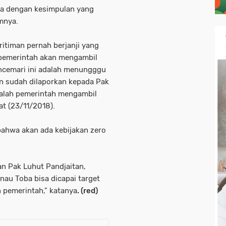
nia dengan kesimpulan yang
mnya.
itiman pernah berjanji yang
 pemerintah akan mengambil
ncemari ini adalah menungggu
ian sudah dilaporkan kepada Pak
ralah pemerintah mengambil
at (23/11/2018).
bahwa akan ada kebijakan zero
n Pak Luhut Pandjaitan,
nau Toba bisa dicapai target
 pemerintah," katanya
. (red)