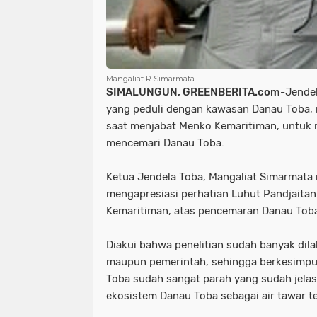
Mangaliat R Simarmata
SIMALUNGUN, GREENBERITA.com
-Jende
yang peduli dengan kawasan Danau Toba, m
saat menjabat Menko Kemaritiman, untuk
mencemari Danau Toba.
Ketua Jendela Toba, Mangaliat Simarmata
mengapresiasi perhatian Luhut Pandjaita
Kemaritiman, atas pencemaran Danau Toba
Diakui bahwa penelitian sudah banyak dila
maupun pemerintah, sehingga berkesimp
Toba sudah sangat parah yang sudah jel
ekosistem Danau Toba sebagai air tawar te