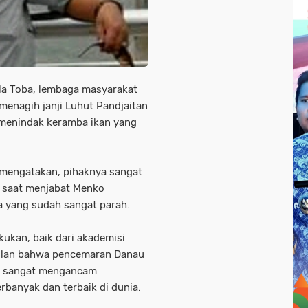
la Toba, lembaga masyarakat
enagih janji Luhut Pandjaitan
 menindak keramba ikan yang
 mengatakan, pihaknya sangat
n saat menjabat Menko
 yang sudah sangat parah.
kukan, baik dari akademisi
ulan bahwa pencemaran Danau
as sangat mengancam
rbanyak dan terbaik di dunia.