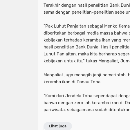
Terakhir dengan hasil penelitian Bank Du
sama dengan penelitian-penelitian sebelu
"Pak Luhut Panjaitan sebagai Menko Kemar
diberitakan berbagai media massa bahwa
kebijakan terhadap keramba ikan yang me
hasil penelitian Bank Dunia. Hasil penelit
Luhut Panjaitan, maka kita berharap sege
kebijakan untuk itu," tukas Mangaliat, Jum
Mangaliat juga menagih janji pemerintah, 
keramba ikan di Danau Toba.
"Kami dari Jendela Toba sependapat denga
bahwa dengan zero lah keramba ikan di Da
pariwisata, sebagaimana sudah ditentukan
Lihat juga