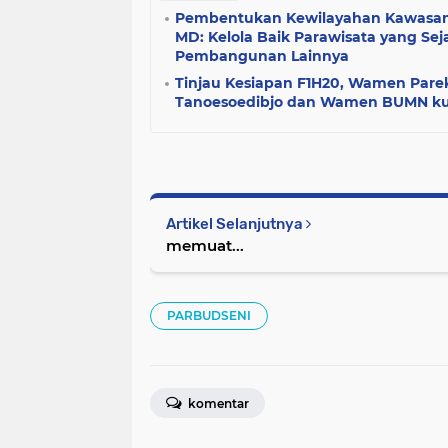
Pembentukan Kewilayahan Kawasan
MD: Kelola Baik Parawisata yang Sej
Pembangunan Lainnya
Tinjau Kesiapan F1H20, Wamen Parek
Tanoesoedibjo dan Wamen BUMN kun
Artikel Selanjutnya
memuat...
PARBUDSENI
komentar