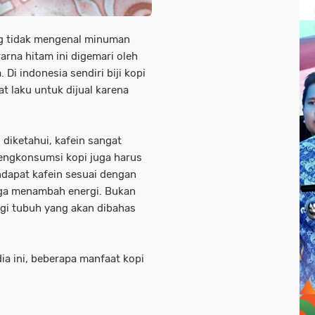
g tidak mengenal minuman
rna hitam ini digemari oleh
 Di indonesia sendiri biji kopi
t laku untuk dijual karena
diketahui, kafein sangat
engkonsumsi kopi juga harus
ndapat kafein sesuai dengan
uga menambah energi. Bukan
agi tubuh yang akan dibahas
a ini, beberapa manfaat kopi