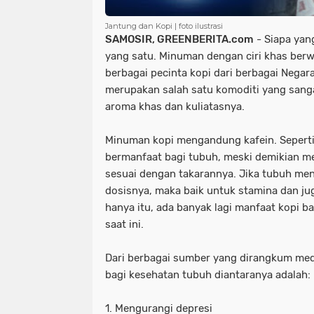
Jantung dan Kopi | foto ilustrasi
SAMOSIR, GREENBERITA.com
- Siapa yan
yang satu. Minuman dengan ciri khas berwa
berbagai pecinta kopi dari berbagai Negara.
merupakan salah satu komoditi yang sanga
aroma khas dan kuliatasnya.
Minuman kopi mengandung kafein. Seperti 
bermanfaat bagi tubuh, meski demikian m
sesuai dengan takarannya. Jika tubuh me
dosisnya, maka baik untuk stamina dan j
hanya itu, ada banyak lagi manfaat kopi b
saat ini.
Dari berbagai sumber yang dirangkum medi
bagi kesehatan tubuh diantaranya adalah:
1. Mengurangi depresi