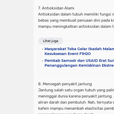
7. Antioksidan Alami
Antioksidan dalam tubuh memiliki fungsi 
bebas yang membuat penuaan dini pada kuli
mampu meningkatkan antioksidan dalam t
Lihat juga
Masyarakat Toba Gelar Ibadah Mala
Kesuksesan Event F1H2O
Pemkab Samosir dan USAID Erat Sum
Penanggulangan Kemiskinan Ekstr
8. Mencegah penyakit jantung
Jantung salah satu organ tubuh yang palin
meninggal dunia karena penyakit jantung
aliran darah dan pembuluh. Nah, ternyata 
kafein mampu menambah elastisitas pemb