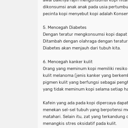
awal baiknya rajin mengonsumsi kopi hita
dikonsumsi anak anak pada usia pertumbu
pecinta kopi menyebut kopi adalah Konsent
5. Mencegah Diabetes
Dengan teratur mengkonsumsi kopi dapat 
Ditambah dengan olahraga dengan teratu
Diabetes akan menjauh dari tubuh kita.
6. Mencegah kanker kulit
Orang yang meminum kopi memiliki resiko 
kulit melanoma (jenis kanker yang berkem
pigmen kulit yang berfungsi sebagai peng
yang tidak meminum kopi selama setiap ha
Kafein yang ada pada kopi dipercaya dap
menekan sel-sel tubuh yang berpotensi me
matahari. Selain itu, zat yang terkandung 
menangkis stres oksidatif pada kulit.