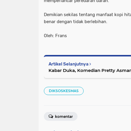
memperlancar peredaran darah.
Demikian sekilas tentang manfaat kopi hit
benar dengan tidak berlebihan.
Oleh: Frans
Artikel Selanjutnya
Kabar Duka, Komedian Pretty Asmar
DIKSOSKESMAS
komentar