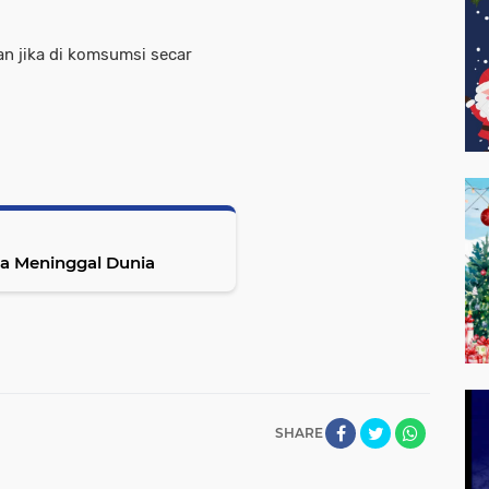
an jika di komsumsi secar
a Meninggal Dunia
SHARE