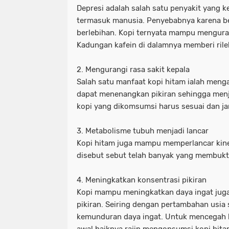
Depresi adalah salah satu penyakit yang k
termasuk manusia. Penyebabnya karena be
berlebihan. Kopi ternyata mampu mengura
Kadungan kafein di dalamnya memberi rilek
2. Mengurangi rasa sakit kepala
Salah satu manfaat kopi hitam ialah menga
dapat menenangkan pikiran sehingga menj
kopi yang dikomsumsi harus sesuai dan ja
3. Metabolisme tubuh menjadi lancar
Kopi hitam juga mampu memperlancar kiner
disebut sebut telah banyak yang membukt
4. Meningkatkan konsentrasi pikiran
Kopi mampu meningkatkan daya ingat jug
pikiran. Seiring dengan pertambahan usi
kemunduran daya ingat. Untuk mencegah hal