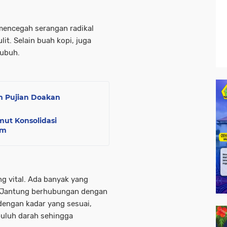
mencegah serangan radikal
t. Selain buah kopi, juga
ubuh.
m Pujian Doakan
ut Konsolidasi
em
g vital. Ada banyak yang
. Jantung berhubungan dengan
dengan kadar yang sesuai,
uluh darah sehingga