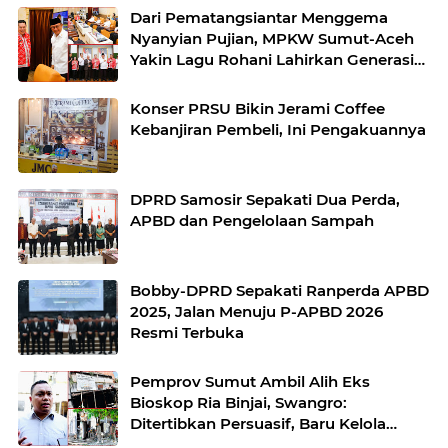
Dari Pematangsiantar Menggema
Nyanyian Pujian, MPKW Sumut-Aceh
Yakin Lagu Rohani Lahirkan Generasi
Berkarakter
Konser PRSU Bikin Jerami Coffee
Kebanjiran Pembeli, Ini Pengakuannya
DPRD Samosir Sepakati Dua Perda,
APBD dan Pengelolaan Sampah
Bobby-DPRD Sepakati Ranperda APBD
2025, Jalan Menuju P-APBD 2026
Resmi Terbuka
Pemprov Sumut Ambil Alih Eks
Bioskop Ria Binjai, Swangro:
Ditertibkan Persuasif, Baru Kelola
dengan Baik