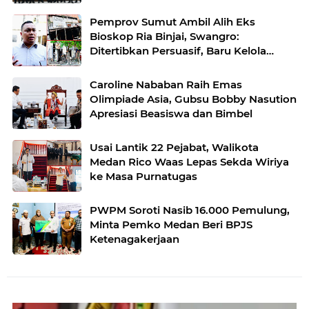
Pemprov Sumut Ambil Alih Eks
Bioskop Ria Binjai, Swangro:
Ditertibkan Persuasif, Baru Kelola
dengan Baik
Caroline Nababan Raih Emas
Olimpiade Asia, Gubsu Bobby Nasution
Apresiasi Beasiswa dan Bimbel
Usai Lantik 22 Pejabat, Walikota
Medan Rico Waas Lepas Sekda Wiriya
ke Masa Purnatugas
PWPM Soroti Nasib 16.000 Pemulung,
Minta Pemko Medan Beri BPJS
Ketenagakerjaan