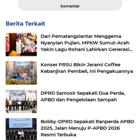
komentar
Berita Terkait
Dari Pematangsiantar Menggema
Nyanyian Pujian, MPKW Sumut-Aceh
Yakin Lagu Rohani Lahirkan Generasi
Berkarakter
Konser PRSU Bikin Jerami Coffee
Kebanjiran Pembeli, Ini Pengakuannya
DPRD Samosir Sepakati Dua Perda,
APBD dan Pengelolaan Sampah
Bobby-DPRD Sepakati Ranperda APBD
2025, Jalan Menuju P-APBD 2026
Resmi Terbuka