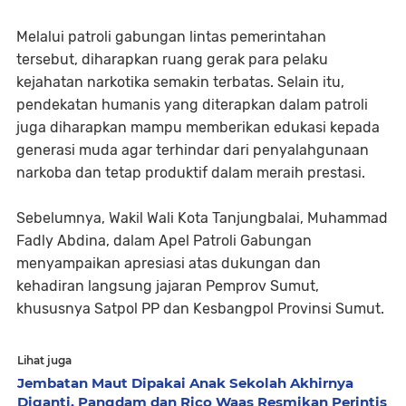
Melalui patroli gabungan lintas pemerintahan
tersebut, diharapkan ruang gerak para pelaku
kejahatan narkotika semakin terbatas. Selain itu,
pendekatan humanis yang diterapkan dalam patroli
juga diharapkan mampu memberikan edukasi kepada
generasi muda agar terhindar dari penyalahgunaan
narkoba dan tetap produktif dalam meraih prestasi.
Sebelumnya, Wakil Wali Kota Tanjungbalai, Muhammad
Fadly Abdina, dalam Apel Patroli Gabungan
menyampaikan apresiasi atas dukungan dan
kehadiran langsung jajaran Pemprov Sumut,
khususnya Satpol PP dan Kesbangpol Provinsi Sumut.
Lihat juga
Jembatan Maut Dipakai Anak Sekolah Akhirnya
Diganti, Pangdam dan Rico Waas Resmikan Perintis