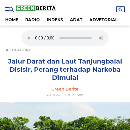
HOME
RADIO
INDEKS
ADAT
ADVETORIAL
A
›
HEADLINE
Jalur Darat dan Laut Tanjungbalai
Disisir, Perang terhadap Narkoba
Dimulai
Green Berita
6 Jun 2026 | 20:35 WIB