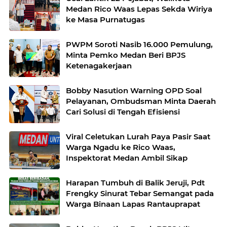
Medan Rico Waas Lepas Sekda Wiriya
ke Masa Purnatugas
PWPM Soroti Nasib 16.000 Pemulung,
Minta Pemko Medan Beri BPJS
Ketenagakerjaan
Bobby Nasution Warning OPD Soal
Pelayanan, Ombudsman Minta Daerah
Cari Solusi di Tengah Efisiensi
Viral Celetukan Lurah Paya Pasir Saat
Warga Ngadu ke Rico Waas,
Inspektorat Medan Ambil Sikap
Harapan Tumbuh di Balik Jeruji, Pdt
Frengky Sinurat Tebar Semangat pada
Warga Binaan Lapas Rantauprapat