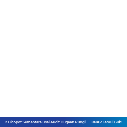
ementara Usai Audit Dugaan Pungli
BNKP Temui Gubsu Bobby, Terungk