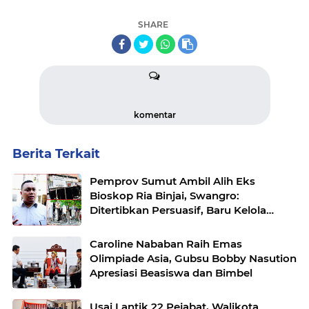
SHARE
komentar
Berita Terkait
Pemprov Sumut Ambil Alih Eks
Bioskop Ria Binjai, Swangro:
Ditertibkan Persuasif, Baru Kelola
dengan Baik
Caroline Nababan Raih Emas
Olimpiade Asia, Gubsu Bobby Nasution
Apresiasi Beasiswa dan Bimbel
Usai Lantik 22 Pejabat, Walikota