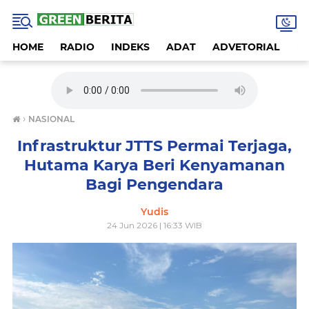
HOME
RADIO
INDEKS
ADAT
ADVETORIAL
A
›
NASIONAL
Infrastruktur JTTS Permai Terjaga,
Hutama Karya Beri Kenyamanan
Bagi Pengendara
Yudis
24 Jun 2026 | 16:33 WIB