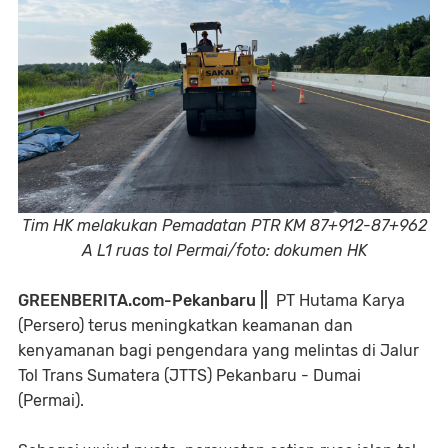
Tim HK melakukan Pemadatan PTR KM 87+912-87+962
A L1 ruas tol Permai/foto: dokumen HK
GREENBERITA.com-Pekanbaru ||
PT Hutama Karya
(Persero) terus meningkatkan keamanan dan
kenyamanan bagi pengendara yang melintas di Jalur
Tol Trans Sumatera (JTTS) Pekanbaru - Dumai
(Permai).