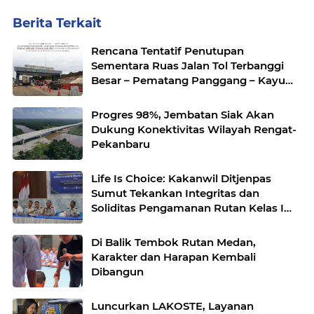
Berita Terkait
Rencana Tentatif Penutupan
Sementara Ruas Jalan Tol Terbanggi
Besar – Pematang Panggang – Kayu
Agung
Progres 98%, Jembatan Siak Akan
Dukung Konektivitas Wilayah Rengat-
Pekanbaru
Life Is Choice: Kakanwil Ditjenpas
Sumut Tekankan Integritas dan
Soliditas Pengamanan Rutan Kelas I
Medan
Di Balik Tembok Rutan Medan,
Karakter dan Harapan Kembali
Dibangun
Luncurkan LAKOSTE, Layanan