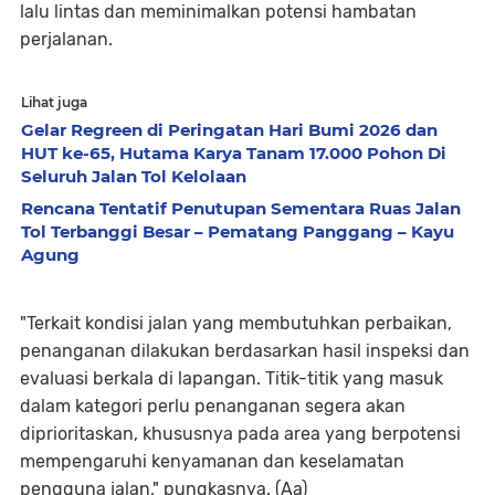
lalu lintas dan meminimalkan potensi hambatan
perjalanan.
Lihat juga
Gelar Regreen di Peringatan Hari Bumi 2026 dan
HUT ke-65, Hutama Karya Tanam 17.000 Pohon Di
Seluruh Jalan Tol Kelolaan
Rencana Tentatif Penutupan Sementara Ruas Jalan
Tol Terbanggi Besar – Pematang Panggang – Kayu
Agung
"Terkait kondisi jalan yang membutuhkan perbaikan,
penanganan dilakukan berdasarkan hasil inspeksi dan
evaluasi berkala di lapangan. Titik-titik yang masuk
dalam kategori perlu penanganan segera akan
diprioritaskan, khususnya pada area yang berpotensi
mempengaruhi kenyamanan dan keselamatan
pengguna jalan," pungkasnya. (Aa)