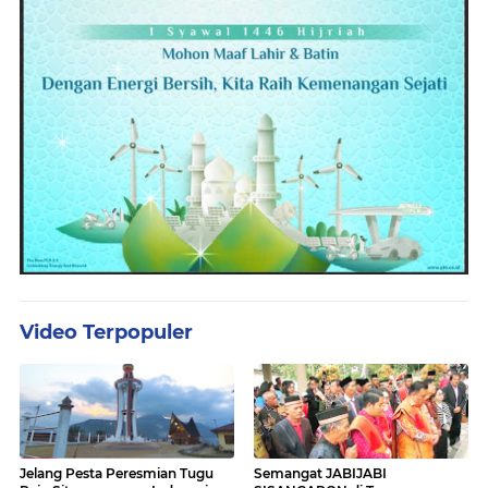
Video Terpopuler
Jelang Pesta Peresmian Tugu
Semangat JABIJABI