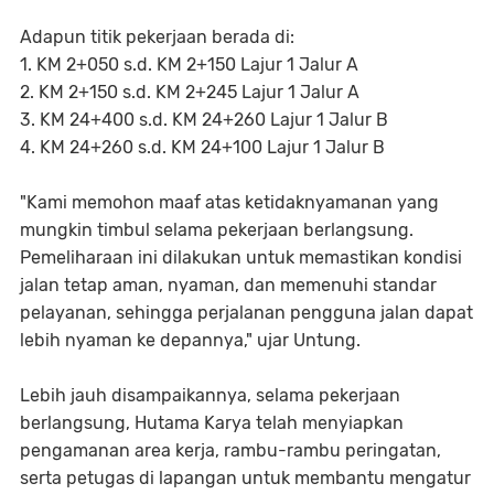
Adapun titik pekerjaan berada di:
1. KM 2+050 s.d. KM 2+150 Lajur 1 Jalur A
2. KM 2+150 s.d. KM 2+245 Lajur 1 Jalur A
3. KM 24+400 s.d. KM 24+260 Lajur 1 Jalur B
4. ⁠KM 24+260 s.d. KM 24+100 Lajur 1 Jalur B
"Kami memohon maaf atas ketidaknyamanan yang
mungkin timbul selama pekerjaan berlangsung.
Pemeliharaan ini dilakukan untuk memastikan kondisi
jalan tetap aman, nyaman, dan memenuhi standar
pelayanan, sehingga perjalanan pengguna jalan dapat
lebih nyaman ke depannya," ujar Untung.
Lebih jauh disampaikannya, selama pekerjaan
berlangsung, Hutama Karya telah menyiapkan
pengamanan area kerja, rambu-rambu peringatan,
serta petugas di lapangan untuk membantu mengatur