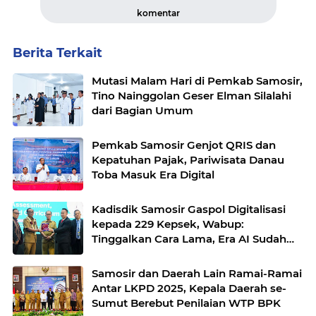
komentar
Berita Terkait
Mutasi Malam Hari di Pemkab Samosir,
Tino Nainggolan Geser Elman Silalahi
dari Bagian Umum
Pemkab Samosir Genjot QRIS dan
Kepatuhan Pajak, Pariwisata Danau
Toba Masuk Era Digital
Kadisdik Samosir Gaspol Digitalisasi
kepada 229 Kepsek, Wabup:
Tinggalkan Cara Lama, Era AI Sudah
Masuk Sekolah
Samosir dan Daerah Lain Ramai-Ramai
Antar LKPD 2025, Kepala Daerah se-
Sumut Berebut Penilaian WTP BPK