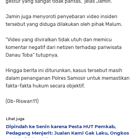
gestur yang sangat tidak pantas,” jelas Jamin.
Jamin juga menyoroti penyebaran video insiden
tersebut yang diduga dilakukan oleh pihak Malum.
“Video yang diviralkan tidak utuh dan memicu
komentar negatif dari netizen terhadap pariwisata
Danau Toba” tutupnya.
Hingga berita ini diturunkan, kasus tersebut masih
dalam penanganan Polres Samosir untuk memastikan
fakta-fakta hukum secara objektif.
(Gb-Riswan11)
Lihat juga
Dipindah ke Senin karena Pesta HUT Pemkab,
Pedagang Menjerit: Jualan Kami Gak Laku, Ongkos