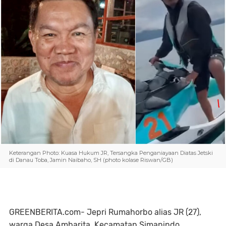
Keterangan Photo: Kuasa Hukum JR, Tersangka Penganiayaan Diatas Jetski
di Danau Toba, Jamin Naibaho, SH (photo kolase Riswan/GB)
GREENBERITA.com- Jepri Rumahorbo alias JR (27),
warga Desa Ambarita, Kecamatan Simanindo,