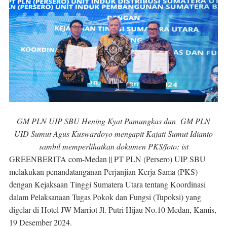
GM PLN UIP SBU Hening Kyat Pamungkas dan GM PLN
UID Sumut Agus Kuswardoyo mengapit Kajati Sumut Idianto
sambil memperlihatkan dokumen PKS/foto: ist
GREENBERITA com-Medan ||
PT PLN (Persero) UIP SBU
melakukan penandatanganan Perjanjian Kerja Sama (PKS)
dengan Kejaksaan Tinggi Sumatera Utara tentang Koordinasi
dalam Pelaksanaan Tugas Pokok dan Fungsi (Tupoksi) yang
digelar di Hotel JW Marriot Jl. Putri Hijau No.10 Medan, Kamis,
19 Desember 2024.