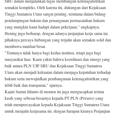
SBU dalam menjalankan tugas membangun ketenagalistrikan
semakin kompleks. Oleh karena itu, dukungan dari Kejaksaan
Tinggi Sumatera Utara sangat penting, terutama dalam bidang
pendampingan hukum dan penanganan permasalahan hukum
yang mungkin kami hadapi dalam pekerjaan," ungkapnya.
Hening juga berharap, dengan adanya perjanjian kerja sama ini,
pihaknya percaya hubungan yang terjalin akan semakin solid dan
membawa manfaat besar.
"Tentunya tidak hanya bagi kedua institusi, tetapi juga bagi
masyarakat luas. Kami yakin bahwa koordinasi dan sinergi yang
baik antara PLN UIP SBU dan Kejaksaan Tinggi Sumatera
Utara akan menjadi kekuatan dalam menjaga kepatuhan terhadap
hukum serta mewujudkan pembangunan ketenagalistrikan yang
lebih baik dan transparan," ujarnya.
Kajati Sumut Idianto di momen itu juga mengucapkan terima
kasih yang sebesar-besarnya kepada PT PLN (Persero) yang
telah mempercayakan kepada Kejaksaan Tinggi Sumatera Utara
untuk menjalin kerjasama ini, dengan harapan kiranya Perjanjian