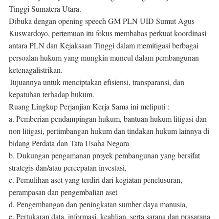
Tinggi Sumatera Utara.
Dibuka dengan opening speech GM PLN UID Sumut Agus
Kuswardoyo, pertemuan itu fokus membahas perkuat koordinasi
antara PLN dan Kejaksaan Tinggi dalam memitigasi berbagai
persoalan hukum yang mungkin muncul dalam pembangunan
ketenagalistrikan.
Tujuannya untuk menciptakan efisiensi, transparansi, dan
kepatuhan terhadap hukum.
Ruang Lingkup Perjanjian Kerja Sama ini meliputi :
a. Pemberian pendampingan hukum, bantuan hukum litigasi dan
non litigasi, pertimbangan hukum dan tindakan hukum lainnya di
bidang Perdata dan Tata Usaha Negara
b. Dukungan pengamanan proyek pembangunan yang bersifat
strategis dan/atau percepatan investasi,
c. Pemulihan aset yang terdiri dari kegiatan penelusuran,
perampasan dan pengembalian aset
d. Pengembangan dan peningkatan sumber daya manusia,
e. Pertukaran data, informasi, keahlian, serta sarana dan prasarana