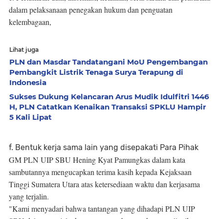
dalam pelaksanaan penegakan hukum dan penguatan
kelembagaan,
Lihat juga
PLN dan Masdar Tandatangani MoU Pengembangan
Pembangkit Listrik Tenaga Surya Terapung di
Indonesia
Sukses Dukung Kelancaran Arus Mudik Idulfitri 1446
H, PLN Catatkan Kenaikan Transaksi SPKLU Hampir
5 Kali Lipat
f. Bentuk kerja sama lain yang disepakati Para Pihak
GM PLN UIP SBU Hening Kyat Pamungkas dalam kata
sambutannya mengucapkan terima kasih kepada Kejaksaan
Tinggi Sumatera Utara atas ketersediaan waktu dan kerjasama
yang terjalin.
"Kami menyadari bahwa tantangan yang dihadapi PLN UIP