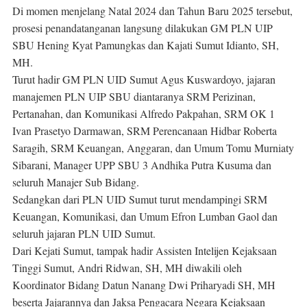
Di momen menjelang Natal 2024 dan Tahun Baru 2025 tersebut,
prosesi penandatanganan langsung dilakukan GM PLN UIP
SBU Hening Kyat Pamungkas dan Kajati Sumut Idianto, SH,
MH.
Turut hadir GM PLN UID Sumut Agus Kuswardoyo, jajaran
manajemen PLN UIP SBU diantaranya SRM Perizinan,
Pertanahan, dan Komunikasi Alfredo Pakpahan, SRM OK 1
Ivan Prasetyo Darmawan, SRM Perencanaan Hidbar Roberta
Saragih, SRM Keuangan, Anggaran, dan Umum Tomu Murniaty
Sibarani, Manager UPP SBU 3 Andhika Putra Kusuma dan
seluruh Manajer Sub Bidang.
Sedangkan dari PLN UID Sumut turut mendampingi SRM
Keuangan, Komunikasi, dan Umum Efron Lumban Gaol dan
seluruh jajaran PLN UID Sumut.
Dari Kejati Sumut, tampak ⁠hadir Assisten Intelijen Kejaksaan
Tinggi Sumut, Andri Ridwan, SH, MH diwakili oleh
Koordinator Bidang Datun Nanang Dwi Priharyadi SH, MH
beserta Jajarannya dan Jaksa Pengacara Negara Kejaksaan