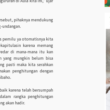
ruran di Aula kita ini," ujar
tersebut, pihaknya mendukung
ng-undangan.
s pemilu ya otomatisnya kita
ekapitulasin karena memang
eredar di mana-mana itu kan
n yang mungkin belum bisa
ang pasti maka kita serahkan
nakan penghitungan dengan
aibaho.
baik karena telah bersumpah
 dalam rangka penghitungan
ng akan hadir.