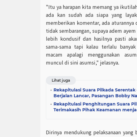
"Itu ya harapan kita memang ya ikutila
ada kan sudah ada siapa yang layak
memberikan komentar, ada aturannya d
tidak sembarangan, supaya adem ayem i
lebih kondusif dan hasilnya pasti ak
sama-sama tapi kalau terlalu banya
macam apalagi menggunakan asumsi
muncul di sini asumsi," jelasnya.
Lihat juga
Rekapitulasi Suara Pilkada Serentak
Berjalan Lancar, Pasangan Bobby N
Rekapitulasi Penghitungan Suara Pil
Terimakasih Pihak Keamanan menjag
Dirinya mendukung pelaksanaan yang be