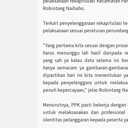
pelaksanaan rekapitulasi Kecamatan Pangu
Robintang Naibaho.
Terkait penyelenggaraan rekapitulasi 
pelaksanaan sesuai peraturan perunda
"Yang pertama kita sesuai dengan prose
harus menunggu lah hasil daripada r
yang sah ya kalau data selama ini b
hanya semacam ya gambaran-gambara
dipastikan hari ini kita menentukan y
kepada penyelenggara untuk melaksa
penuh kepercayaan," jelas Robintang N
Menurutnya, PPK pasti bekerja dengan 
untuk melaksanakan dan profesional
identitas pelanggaran kepada peserta ya