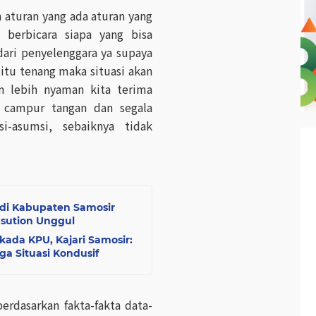
h aturan yang ada aturan yang
 berbicara siapa yang bisa
ari penyelenggara ya supaya
tu tenang maka situasi akan
an lebih nyaman kita terima
k campur tangan dan segala
-asumsi, sebaiknya tidak
 di Kabupaten Samosir
asution Unggul
kada KPU, Kajari Samosir:
a Situasi Kondusif
rdasarkan fakta-fakta data-