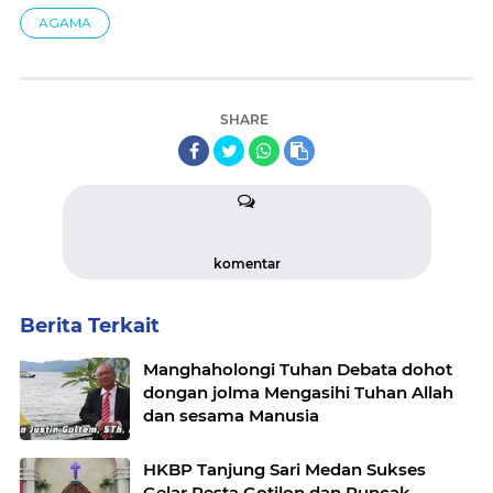
AGAMA
SHARE
komentar
Berita Terkait
Manghaholongi Tuhan Debata dohot
dongan jolma Mengasihi Tuhan Allah
dan sesama Manusia
HKBP Tanjung Sari Medan Sukses
Gelar Pesta Gotilon dan Puncak