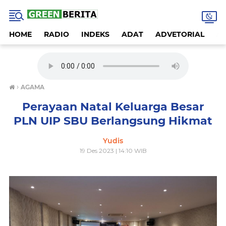
HOME
RADIO
INDEKS
ADAT
ADVETORIAL
A
›
AGAMA
Perayaan Natal Keluarga Besar
PLN UIP SBU Berlangsung Hikmat
Yudis
19 Des 2023 | 14:10 WIB