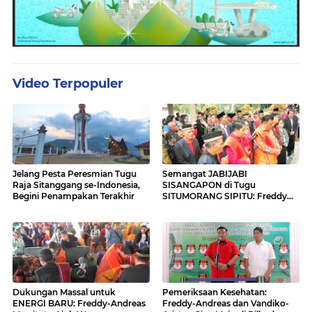
Video Terpopuler
Jelang Pesta Peresmian Tugu
Semangat JABIJABI
Raja Sitanggang se-Indonesia,
SISANGAPON di Tugu
Begini Penampakan Terakhir
SITUMORANG SIPITU: Freddy
Situmorang Dukung ENERGI
BARU
Dukungan Massal untuk
Pemeriksaan Kesehatan:
ENERGI BARU: Freddy-Andreas
Freddy-Andreas dan Vandiko-