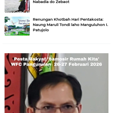
Nabadia do Zebaot
Renungan Khotbah Hari Pentakosta:
Naung Maruli Tondi laho Manguluhon I.
Patujolo