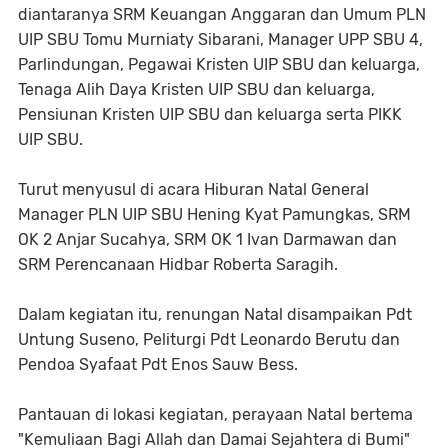
diantaranya SRM Keuangan Anggaran dan Umum PLN
UIP SBU Tomu Murniaty Sibarani, Manager UPP SBU 4,
Parlindungan, Pegawai Kristen UIP SBU dan keluarga,
Tenaga Alih Daya Kristen UIP SBU dan keluarga,
Pensiunan Kristen UIP SBU dan keluarga serta PIKK
UIP SBU.
Turut menyusul di acara Hiburan Natal General
Manager PLN UIP SBU Hening Kyat Pamungkas, SRM
OK 2 Anjar Sucahya, SRM OK 1 Ivan Darmawan dan
SRM Perencanaan Hidbar Roberta Saragih.
Dalam kegiatan itu, renungan Natal disampaikan Pdt
Untung Suseno, Peliturgi Pdt Leonardo Berutu dan
Pendoa Syafaat Pdt Enos Sauw Bess.
Pantauan di lokasi kegiatan, perayaan Natal bertema
"Kemuliaan Bagi Allah dan Damai Sejahtera di Bumi"