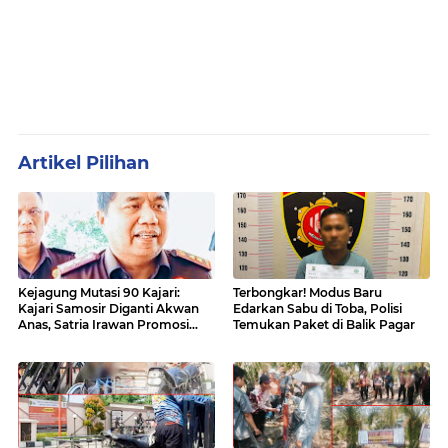
Artikel Pilihan
Kejagung Mutasi 90 Kajari:
Terbongkar! Modus Baru
Kajari Samosir Diganti Akwan
Edarkan Sabu di Toba, Polisi
Anas, Satria Irawan Promosi
Temukan Paket di Balik Pagar
Kemana?