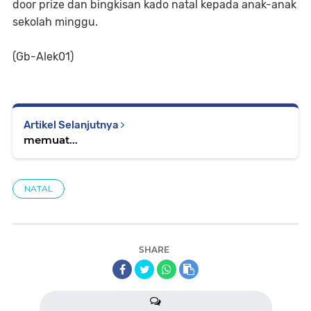
door prize dan bingkisan kado natal kepada anak-anak
sekolah minggu.
(Gb-Alek01)
Artikel Selanjutnya
memuat...
NATAL
SHARE