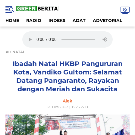
HOME
RADIO
INDEKS
ADAT
ADVETORIAL
A
›
NATAL
Ibadah Natal HKBP Pangururan
Kota, Vandiko Gultom: Selamat
Datang Pangaranto, Rayakan
dengan Meriah dan Sukacita
Alek
25 Des 2023 | 18:25 WIB