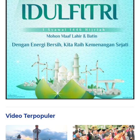
Video Terpopuler