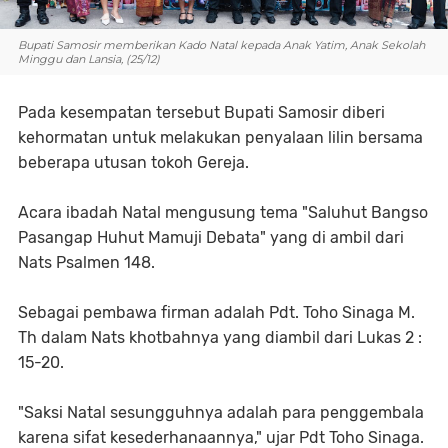
Bupati Samosir memberikan Kado Natal kepada Anak Yatim, Anak Sekolah
Minggu dan Lansia, (25/12)
Pada kesempatan tersebut Bupati Samosir diberi
kehormatan untuk melakukan penyalaan lilin bersama
beberapa utusan tokoh Gereja.
Acara ibadah Natal mengusung tema "Saluhut Bangso
Pasangap Huhut Mamuji Debata" yang di ambil dari
Nats Psalmen 148.
Sebagai pembawa firman adalah Pdt. Toho Sinaga M.
Th dalam Nats khotbahnya yang diambil dari Lukas 2 :
15-20.
"Saksi Natal sesungguhnya adalah para penggembala
karena sifat kesederhanaannya," ujar Pdt Toho Sinaga.