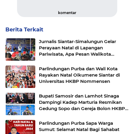
komentar
Berita Terkait
Jurnalis Siantar-Simalungun Gelar
Perayaan Natal di Lapangan
Pariwisata, Apa Pesan Walikota
Susanti?
Parlindungan Purba dan Wali Kota
Rayakan Natal Oikumene Siantar di
Universitas HKBP Nommensen
Bupati Samosir dan Lamhot Sinaga
Dampingi Kadep Marturia Resmikan
Gedung Sopo dan Gereja Bolon HKBP
Pangururan
Parlindungan Purba Sapa Warga
Sumut: Selamat Natal Bagi Sahabat