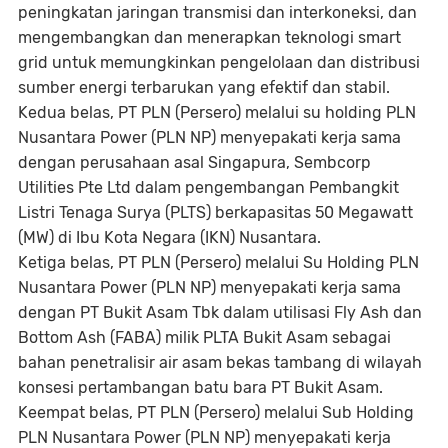
peningkatan jaringan transmisi dan interkoneksi, dan
mengembangkan dan menerapkan teknologi
smart
grid
untuk memungkinkan pengelolaan dan distribusi
sumber energi terbarukan yang efektif dan stabil.
Kedua belas
, PT PLN (Persero) melalui su holding PLN
Nusantara Power (PLN NP) menyepakati kerja sama
dengan perusahaan asal Singapura, Sembcorp
Utilities Pte Ltd dalam pengembangan Pembangkit
Listri Tenaga Surya (PLTS) berkapasitas 50 Megawatt
(MW) di Ibu Kota Negara (IKN) Nusantara.
Ketiga belas
, PT PLN (Persero) melalui Su Holding PLN
Nusantara Power (PLN NP) menyepakati kerja sama
dengan PT Bukit Asam Tbk dalam utilisasi
Fly Ash
dan
Bottom Ash
(FABA) milik PLTA Bukit Asam sebagai
bahan penetralisir air asam bekas tambang di wilayah
konsesi pertambangan batu bara PT Bukit Asam.
Keempat belas
, PT PLN (Persero) melalui Sub Holding
PLN Nusantara Power (PLN NP) menyepakati kerja