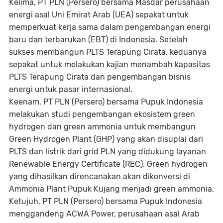
Kelima
, PT PLN (Persero) bersama Masdar perusahaan
energi asal Uni Emirat Arab (UEA) sepakat untuk
memperkuat kerja sama dalam pengembangan energi
baru dan terbarukan (EBT) di Indonesia. Setelah
sukses membangun PLTS Terapung Cirata, keduanya
sepakat untuk melakukan kajian menambah kapasitas
PLTS Terapung Cirata dan pengembangan bisnis
energi untuk pasar internasional.
Keenam
, PT PLN (Persero) bersama Pupuk Indonesia
melakukan studi pengembangan ekosistem
green
hydrogen
dan
green ammonia
untuk membangun
Green Hydrogen Plant
(GHP) yang akan disuplai dari
PLTS dan listrik dari
grid
PLN yang didukung layanan
Renewable Energy Certificate
(REC).
Green hydrogen
yang dihasilkan direncanakan akan dikonversi di
Ammonia Plant
Pupuk Kujang menjadi
green ammonia
.
Ketujuh
, PT PLN (Persero) bersama Pupuk Indonesia
menggandeng ACWA Power, perusahaan asal Arab