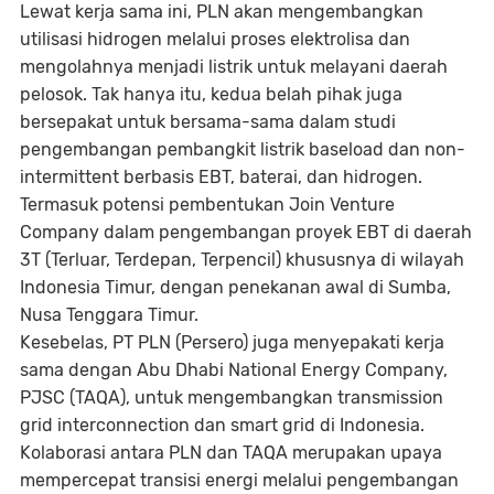
Lewat kerja sama ini, PLN akan mengembangkan
utilisasi hidrogen melalui proses elektrolisa dan
mengolahnya menjadi listrik untuk melayani daerah
pelosok. Tak hanya itu, kedua belah pihak juga
bersepakat untuk bersama-sama dalam studi
pengembangan pembangkit listrik
baseload
dan
non-
intermittent
berbasis EBT, baterai, dan hidrogen.
Termasuk potensi pembentukan
Join Venture
Company
dalam pengembangan proyek EBT di daerah
3T (Terluar, Terdepan, Terpencil) khususnya di wilayah
Indonesia Timur, dengan penekanan awal di Sumba,
Nusa Tenggara Timur.
Kesebelas
, PT PLN (Persero) juga menyepakati kerja
sama dengan Abu Dhabi National Energy Company,
PJSC (TAQA), untuk mengembangkan
transmission
grid interconnection
dan
smart grid
di Indonesia.
Kolaborasi antara PLN dan TAQA merupakan upaya
mempercepat transisi energi melalui pengembangan