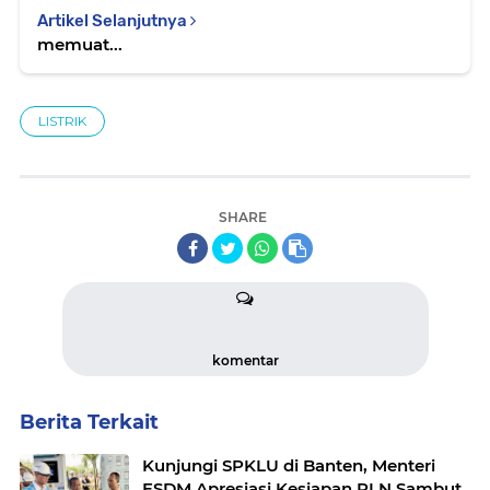
Artikel Selanjutnya
memuat...
LISTRIK
SHARE
komentar
Berita Terkait
Kunjungi SPKLU di Banten, Menteri
ESDM Apresiasi Kesiapan PLN Sambut