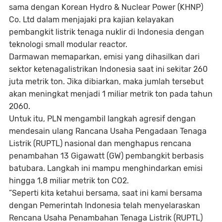
sama dengan Korean Hydro & Nuclear Power (KHNP)
Co. Ltd dalam menjajaki pra kajian kelayakan
pembangkit listrik tenaga nuklir di Indonesia dengan
teknologi
small modular reactor
.
Darmawan memaparkan, emisi yang dihasilkan dari
sektor ketenagalistrikan Indonesia saat ini sekitar 260
juta metrik ton. Jika dibiarkan, maka jumlah tersebut
akan meningkat menjadi 1 miliar metrik ton pada tahun
2060.
Untuk itu, PLN mengambil langkah agresif dengan
mendesain ulang Rancana Usaha Pengadaan Tenaga
Listrik (RUPTL) nasional dan menghapus rencana
penambahan 13 Gigawatt (GW) pembangkit berbasis
batubara. Langkah ini mampu menghindarkan emisi
hingga 1,8 miliar metrik ton CO2.
”Seperti kita ketahui bersama, saat ini kami bersama
dengan Pemerintah Indonesia telah menyelaraskan
Rencana Usaha Penambahan Tenaga Listrik (RUPTL)