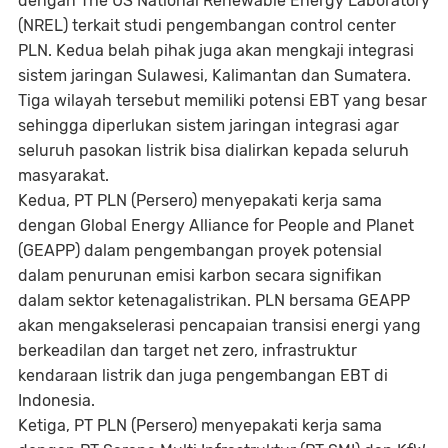
dengan The US National Renewable Energy Laboratory
(NREL) terkait studi pengembangan
control center
PLN. Kedua belah pihak juga akan mengkaji integrasi
sistem jaringan Sulawesi, Kalimantan dan Sumatera.
Tiga wilayah tersebut memiliki potensi EBT yang besar
sehingga diperlukan sistem jaringan integrasi agar
seluruh pasokan listrik bisa dialirkan kepada seluruh
masyarakat.
Kedua
, PT PLN (Persero) menyepakati kerja sama
dengan Global Energy Alliance for People and Planet
(GEAPP) dalam pengembangan proyek potensial
dalam penurunan emisi karbon secara signifikan
dalam sektor ketenagalistrikan. PLN bersama GEAPP
akan mengakselerasi pencapaian transisi energi yang
berkeadilan dan target
net zero
, infrastruktur
kendaraan listrik dan juga pengembangan EBT di
Indonesia.
Ketiga
, PT PLN (Persero) menyepakati kerja sama