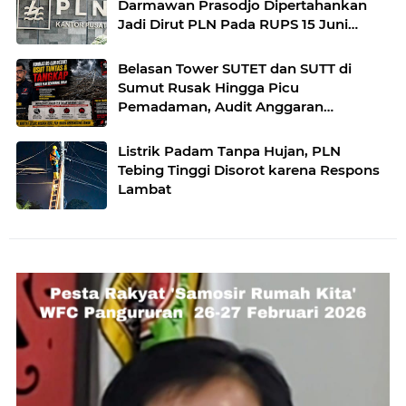
Darmawan Prasodjo Dipertahankan
Jadi Dirut PLN Pada RUPS 15 Juni
Nanti?
Belasan Tower SUTET dan SUTT di
Sumut Rusak Hingga Picu
Pemadaman, Audit Anggaran
Manajemen Care 4 Asset PLN
Listrik Padam Tanpa Hujan, PLN
Tebing Tinggi Disorot karena Respons
Lambat