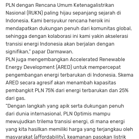
PLN dengan Rencana Umum Ketenagalistrikan
Nasional (RUKN) paling hijau sepanjang sejarah di
Indonesia. Kami bersyukur rencana heroik ini
mendapatkan dukungan penuh dari komunitas global,
sehingga dengan kolaborasi ini kami yakin akselerasi
transisi energi Indonesia akan berjalan dengan
signifikan,” papar Darmawan.
PLN juga mengembangkan
Accelerated Renewable
Energy Development
(ARED) untuk mempercepat
pengembangan energi terbarukan di Indonesia. Skema
ARED secara agresif akan menambah kapasitas
pembangkit PLN 75% dari energi terbarukan dan 25%
dari gas.
”Dengan langkah yang apik serta dukungan penuh
dari dunia internasional, PLN Optimis mampu
mewujudkan trilema transisi energi, di mana energi
yang kita hasilkan memiliki harga yang terjangkau oleh
masyarakat
(affordability),
keamanan pasokan listrik