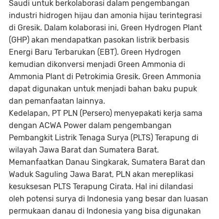
Saudi untuk berkolaborasi dalam pengembangan
industri hidrogen hijau dan amonia hijau terintegrasi
di Gresik. Dalam kolaborasi ini,
Green Hydrogen Plant
(GHP) akan mendapatkan pasokan listrik berbasis
Energi Baru Terbarukan (EBT).
Green Hydrogen
kemudian dikonversi menjadi
Green Ammonia
di
Ammonia Plant
di Petrokimia Gresik.
Green Ammonia
dapat digunakan untuk menjadi bahan baku pupuk
dan pemanfaatan lainnya.
Kedelapan
, PT PLN (Persero) menyepakati kerja sama
dengan ACWA Power dalam pengembangan
Pembangkit Listrik Tenaga Surya (PLTS) Terapung di
wilayah Jawa Barat dan Sumatera Barat.
Memanfaatkan Danau Singkarak, Sumatera Barat dan
Waduk Saguling Jawa Barat, PLN akan mereplikasi
kesuksesan PLTS Terapung Cirata. Hal ini dilandasi
oleh potensi surya di Indonesia yang besar dan luasan
permukaan danau di Indonesia yang bisa digunakan