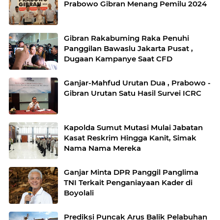
Prabowo Gibran Menang Pemilu 2024
Gibran Rakabuming Raka Penuhi
Panggilan Bawaslu Jakarta Pusat ,
Dugaan Kampanye Saat CFD
Ganjar-Mahfud Urutan Dua , Prabowo -
Gibran Urutan Satu Hasil Survei ICRC
Kapolda Sumut Mutasi Mulai Jabatan
Kasat Reskrim Hingga Kanit, Simak
Nama Nama Mereka
Ganjar Minta DPR Panggil Panglima
TNI Terkait Penganiayaan Kader di
Boyolali
Prediksi Puncak Arus Balik Pelabuhan