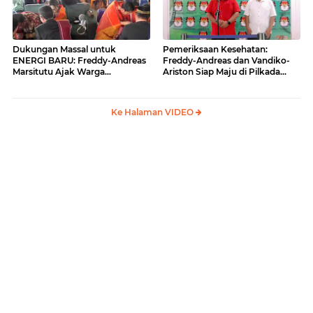
Dukungan Massal untuk
Pemeriksaan Kesehatan:
ENERGI BARU: Freddy-Andreas
Freddy-Andreas dan Vandiko-
Marsitutu Ajak Warga
Ariston Siap Maju di Pilkada
Membangun Samosir
Samosir
Ke Halaman VIDEO