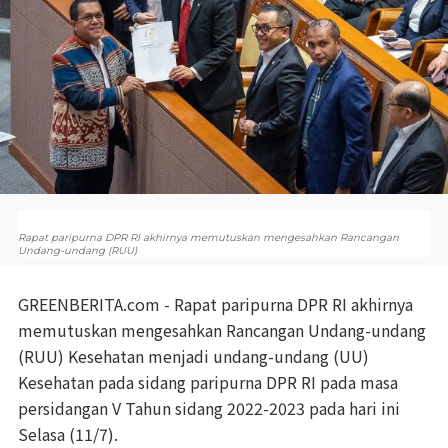
Rapat paripurna DPR RI akhirnya memutuskan mengesahkan Rancangan
Undang-undang (RUU)
GREENBERITA.com
-
Rapat paripurna DPR RI akhirnya
memutuskan mengesahkan Rancangan Undang-undang
(RUU) Kesehatan menjadi undang-undang (UU)
Kesehatan pada sidang paripurna DPR RI pada masa
persidangan V Tahun sidang 2022-2023 pada hari ini
Selasa (11/7).