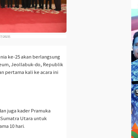
/7/2023).
nia ke-25 akan berlangsung
Geum, Jeollabuk-do, Republik
 pertama kali ke acara ini
an juga kader Pramuka
 Sumatra Utara untuk
ama 10 hari.