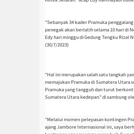
"Sebanyak 34 kader Pramuka penggalang 
penegak akan berlatih selama 10 hari di 
Edy hari minggu di Gedung Tengku Rizal 
(30/7/2023)
"Hal ini merupakan salah satu langkah ya
memajukan Pramuka di Sumatera Utara s
Pramuka yang tangguh dan turut berkon
Sumatera Utara kedepan." di sambung ol
"Melalui momen pelepasan kontingen Pr
ajang Jambore Internasional ini, saya be