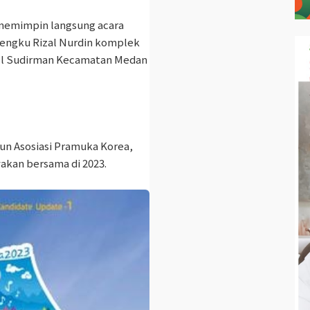
memimpin langsung acara
Tengku Rizal Nurdin komplek
 Jl Sudirman Kecamatan Medan
hun Asosiasi Pramuka Korea,
yakan bersama di 2023.