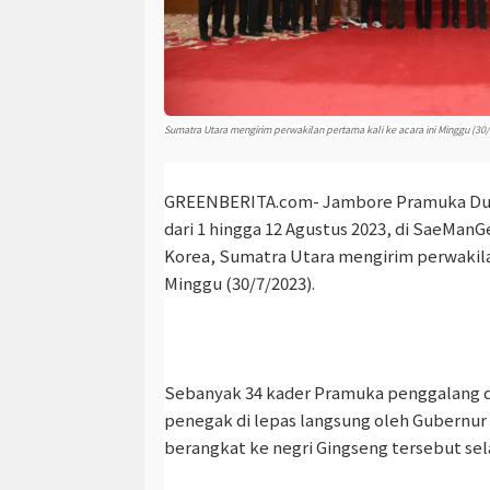
Sumatra Utara mengirim perwakilan pertama kali ke acara ini Minggu (30
GREENBERITA.com
- Jambore Pramuka Du
dari 1 hingga 12 Agustus 2023, di SaeMan
Korea, Sumatra Utara mengirim perwakilan
Minggu (30/7/2023).
Sebanyak 34 kader Pramuka penggalang d
penegak di lepas langsung oleh Gubernur
berangkat ke negri Gingseng tersebut sel