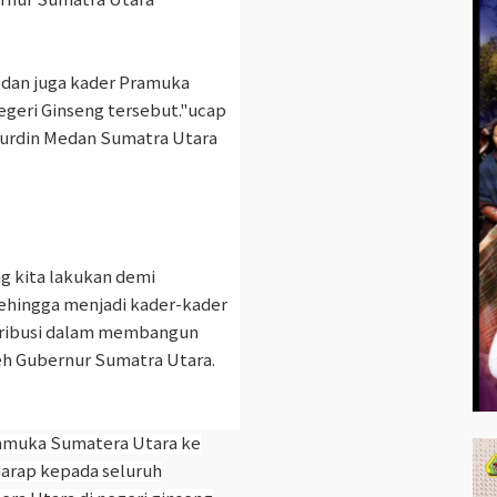
dan juga kader Pramuka
Negeri Ginseng tersebut."ucap
Nurdin Medan Sumatra Utara
ng kita lakukan demi
ehingga menjadi kader-kader
tribusi dalam membangun
eh Gubernur Sumatra Utara.
amuka Sumatera Utara ke
rharap kepada seluruh