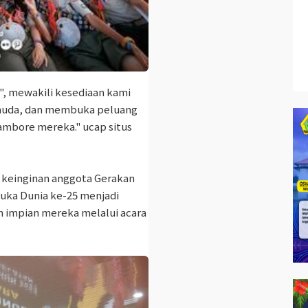
, mewakili kesediaan kami
muda, dan membuka peluang
mbore mereka." ucap situs
keinginan anggota Gerakan
ka Dunia ke-25 menjadi
 impian mereka melalui acara