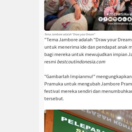
Tema Jambore adalah "Draw your Dream"
"Tema Jambore adalah "Draw your Dream"
untuk menerima ide dan pendapat anak 
bagi mereka untuk mewujudkan impian Ja
resmi
bestcoutindonesia.com
"Gambarlah Impianmu!" mengungkapkan 
Pramuka untuk mengubah Jambore Pramu
festival mereka sendiri dan menumbuhkan
tersebut.