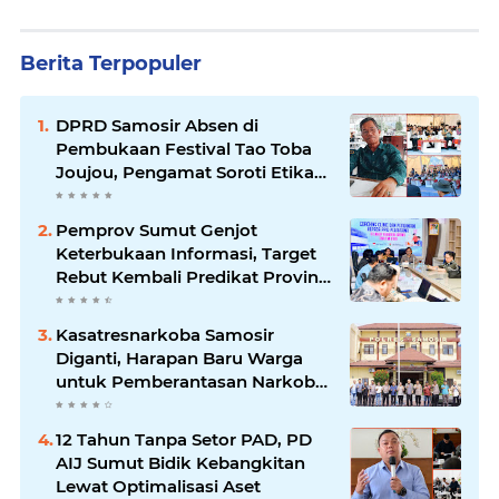
Berita Terpopuler
DPRD Samosir Absen di
Pembukaan Festival Tao Toba
Joujou, Pengamat Soroti Etika
Birokrasi Pemkab
Pemprov Sumut Genjot
Keterbukaan Informasi, Target
Rebut Kembali Predikat Provinsi
Informatif
Kasatresnarkoba Samosir
Diganti, Harapan Baru Warga
untuk Pemberantasan Narkoba
Menguat
12 Tahun Tanpa Setor PAD, PD
AIJ Sumut Bidik Kebangkitan
Lewat Optimalisasi Aset