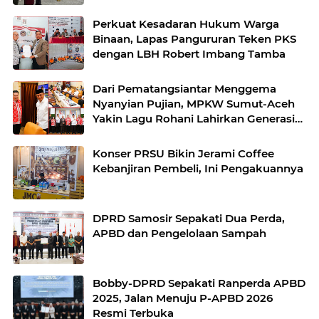
Perkuat Kesadaran Hukum Warga
Binaan, Lapas Pangururan Teken PKS
dengan LBH Robert Imbang Tamba
Dari Pematangsiantar Menggema
Nyanyian Pujian, MPKW Sumut-Aceh
Yakin Lagu Rohani Lahirkan Generasi
Berkarakter
Konser PRSU Bikin Jerami Coffee
Kebanjiran Pembeli, Ini Pengakuannya
DPRD Samosir Sepakati Dua Perda,
APBD dan Pengelolaan Sampah
Bobby-DPRD Sepakati Ranperda APBD
2025, Jalan Menuju P-APBD 2026
Resmi Terbuka