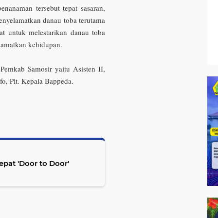
enanaman tersebut tepat sasaran,
nyelamatkan danau toba terutama
at untuk melestarikan danau toba
lamatkan kehidupan.
 Pemkab Samosir yaitu Asisten II,
fo, Plt. Kepala Bappeda.
pat 'Door to Door'