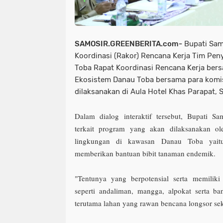
SAMOSIR.GREENBERITA.com-
Bupati Sam
Koordinasi (Rakor) Rencana Kerja Tim Pe
Toba Rapat Koordinasi Rencana Kerja ber
Ekosistem Danau Toba bersama para komis
dilaksanakan di Aula Hotel Khas Parapat, S
Dalam dialog interaktif tersebut, Bupati S
terkait program yang akan dilaksanakan ol
lingkungan di kawasan Danau Toba yait
memberikan bantuan bibit tanaman endemik.
"Tentunya yang berpotensial serta memiliki
seperti andaliman, mangga, alpokat serta ba
terutama lahan yang rawan bencana longsor seki