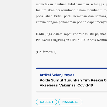
memetakan bantuan bibit tanaman sehingga p
Inalum akan berkomitmen dalam membantu me
pada lahan kritis, perlu kemauan dan semang
karena dengan penanaman pohon dapat menye
Hadir juga dalam rapat koordinasi itu pejabat
Plt. Kadis Lingkungan Hidup, Plt. Kadis Komin
(Gb-ferndt01)
Artikel Selanjutnya
Polda Sumut Turunkan Tim Reaksi Ce
Akselerasi Vaksinasi Covid-19
DAERAH
NASIONAL