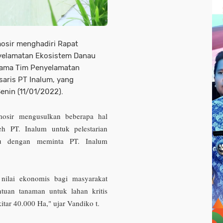
osir menghadiri Rapat
nyelamatan Ekosistem Danau
sama Tim Penyelamatan
aris PT Inalum, yang
enin (11/01/2022).
amosir mengusulkan beberapa hal
eh PT. Inalum untuk pelestarian
u dengan meminta PT. Inalum
 nilai ekonomis bagi masyarakat
ntuan tanaman untuk lahan kritis
tar 40.000 Ha," ujar Vandiko t.