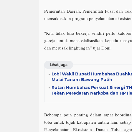
Pemerintah Daerah, Pemerintah Pusat dan To
mensukseskan program penyelamatan ekosiste
"Kita tidak bisa bekerja sendiri perlu kalobo
gereja untuk mensosialisasikan kepada masy
dan merusak lingkungan” ujar Doni.
Lihat juga
Lobi Wakil Bupati Humbahas Buahkan
Mulai Tanam Bawang Putih
Rutan Humbahas Perkuat Sinergi TNI
Tekan Peredaran Narkoba dan HP Ile
Beberapa poin penting dalam rapat koordina
toba untuk tujuh kabupaten antara lain, seti
Penyelamatan Ekosistem Danau Toba agar