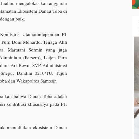
. Inalum mengalokasikan anggaran
elamatan Ekosistem Danau Toba di
 dengan baik.
r Komisaris Utama/Independen PT
n Purn Doni Monardo, Tenaga Ahli
ba, Martuani Sormin yang juga
luminium (Persero), Letjen Purn
alum Ari Bowo, SVP Administrasi
 Sitepu, Dandim 0210/TU, Tujuh
oba dan Wakapolres Samosir.
aikan bahwa Danau Toba adalah
eri kontribusi khususnya pada PT.
.
untuk memulihkan ekosistem Danau