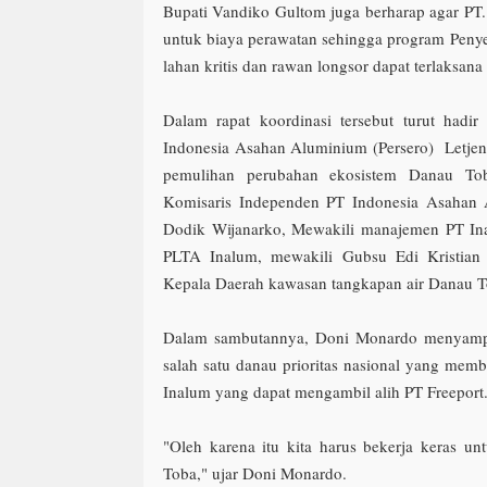
Bupati Vandiko Gultom juga berharap agar PT
untuk biaya perawatan sehingga program Peny
lahan kritis dan rawan longsor dapat terlaksana
Dalam rapat koordinasi tersebut turut hadi
Indonesia Asahan Aluminium (Persero) Letje
pemulihan perubahan ekosistem Danau To
Komisaris Independen PT Indonesia Asahan A
Dodik Wijanarko, Mewakili manajemen PT In
PLTA Inalum, mewakili Gubsu Edi Kristian
Kepala Daerah kawasan tangkapan air Danau T
Dalam sambutannya, Doni Monardo menyamp
salah satu danau prioritas nasional yang memb
Inalum yang dapat mengambil alih PT Freeport
"Oleh karena itu kita harus bekerja keras 
Toba," ujar Doni Monardo.