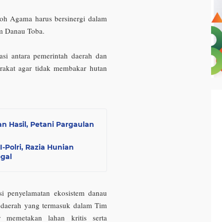
koh Agama harus bersinergi dalam
m Danau Toba.
rasi antara pemerintah daerah dan
arakat agar tidak membakar hutan
 Hasil, Petani Pargaulan
-Polri, Razia Hunian
gal
si penyelamatan ekosistem danau
ap daerah yang termasuk dalam Tim
 memetakan lahan kritis serta