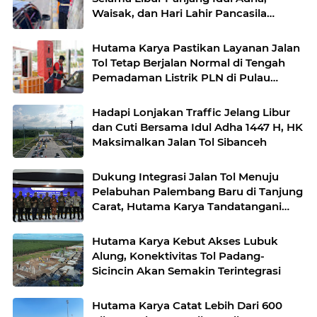
Waisak, dan Hari Lahir Pancasila
Periode 26 Mei 2026
Hutama Karya Pastikan Layanan Jalan
Tol Tetap Berjalan Normal di Tengah
Pemadaman Listrik PLN di Pulau
Sumatera
Hadapi Lonjakan Traffic Jelang Libur
dan Cuti Bersama Idul Adha 1447 H, HK
Maksimalkan Jalan Tol Sibanceh
Dukung Integrasi Jalan Tol Menuju
Pelabuhan Palembang Baru di Tanjung
Carat, Hutama Karya Tandatangani
Nota Kesepahaman Bersama BKPM
Hutama Karya Kebut Akses Lubuk
Alung, Konektivitas Tol Padang-
Sicincin Akan Semakin Terintegrasi
Hutama Karya Catat Lebih Dari 600