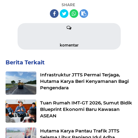
SHARE
komentar
Berita Terkait
Infrastruktur JTTS Permai Terjaga,
Hutama Karya Beri Kenyamanan Bagi
Pengendara
Tuan Rumah IMT-GT 2026, Sumut Bidik
Blueprint Ekonomi Baru Kawasan
ASEAN
Hutama Karya Pantau Trafik JTTS
Selama Libur Panjang Idul Adha,