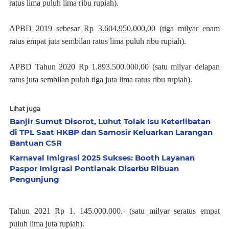
ratus lima puluh lima ribu rupiah).
APBD 2019 sebesar Rp 3.604.950.000,00 (tiga milyar enam
ratus empat juta sembilan ratus lima puluh ribu rupiah).
APBD Tahun 2020 Rp 1.893.500.000,00 (satu milyar delapan
ratus juta sembilan puluh tiga juta lima ratus ribu rupiah).
Lihat juga
Banjir Sumut Disorot, Luhut Tolak Isu Keterlibatan
di TPL Saat HKBP dan Samosir Keluarkan Larangan
Bantuan CSR
Karnaval Imigrasi 2025 Sukses: Booth Layanan
Paspor Imigrasi Pontianak Diserbu Ribuan
Pengunjung
Tahun 2021 Rp 1. 145.000.000.- (satu milyar seratus empat
puluh lima juta rupiah).