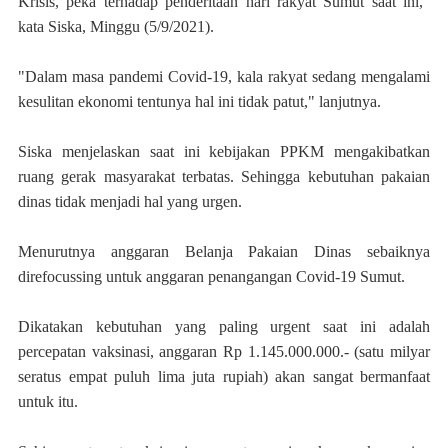
Krisis, peka terhadap penderitaan hari rakyat Sumut saat ini,"
kata Siska, Minggu (5/9/2021).
"Dalam masa pandemi Covid-19, kala rakyat sedang mengalami
kesulitan ekonomi tentunya hal ini tidak patut," lanjutnya.
Siska menjelaskan saat ini kebijakan PPKM mengakibatkan
ruang gerak masyarakat terbatas. Sehingga kebutuhan pakaian
dinas tidak menjadi hal yang urgen.
Menurutnya anggaran Belanja Pakaian Dinas sebaiknya
direfocussing untuk anggaran penangangan Covid-19 Sumut.
Dikatakan kebutuhan yang paling urgent saat ini adalah
percepatan vaksinasi, anggaran Rp 1.145.000.000.- (satu milyar
seratus empat puluh lima juta rupiah) akan sangat bermanfaat
untuk itu.