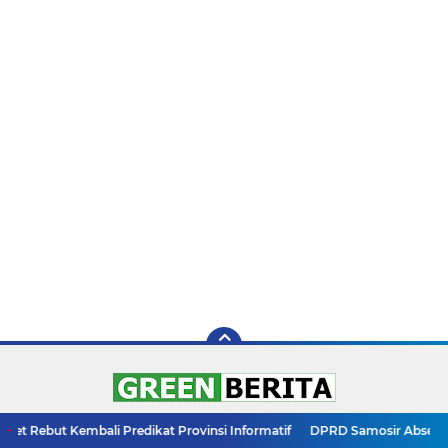
ali Predikat Provinsi Informatif
DPRD Samosir Absen di Pembukaan Fe