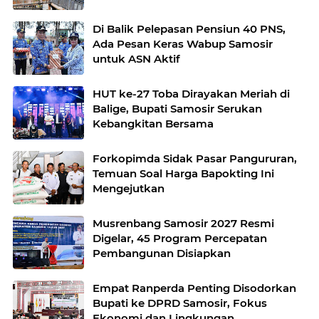
Di Balik Pelepasan Pensiun 40 PNS,
Ada Pesan Keras Wabup Samosir
untuk ASN Aktif
HUT ke-27 Toba Dirayakan Meriah di
Balige, Bupati Samosir Serukan
Kebangkitan Bersama
Forkopimda Sidak Pasar Pangururan,
Temuan Soal Harga Bapokting Ini
Mengejutkan
Musrenbang Samosir 2027 Resmi
Digelar, 45 Program Percepatan
Pembangunan Disiapkan
Empat Ranperda Penting Disodorkan
Bupati ke DPRD Samosir, Fokus
Ekonomi dan Lingkungan