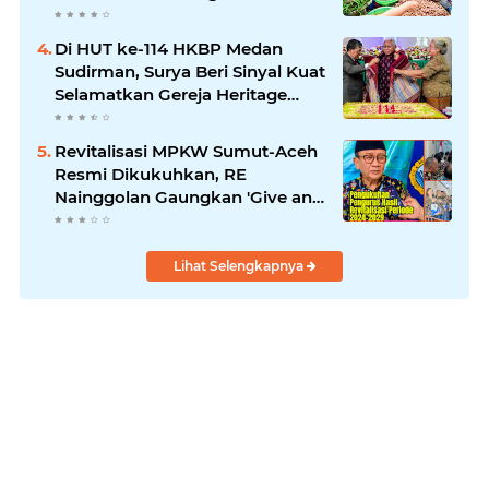
2026?
Di HUT ke-114 HKBP Medan
Sudirman, Surya Beri Sinyal Kuat
Selamatkan Gereja Heritage
Bersejarah
Revitalisasi MPKW Sumut-Aceh
Resmi Dikukuhkan, RE
Nainggolan Gaungkan 'Give and
Take'
Lihat Selengkapnya