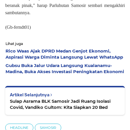
beranak pinak," harap Parluhutan Samosir sembari mengakhiri
sambutannya.
(Gb-ferndt01)
Lihat juga
Rico Waas Ajak DPRD Medan Genjot Ekonomi,
Aspirasi Warga Diminta Langsung Lewat WhatsApp
Gubsu Buka Jalur Udara Langsung Kualanamu-
Madina, Buka Akses Investasi Peningkatan Ekonomi
Artikel Selanjutnya
Sulap Asrama BLK Samosir Jadi Ruang Isolasi
Covid, Vandiko Gultom: Kita Siapkan 20 Bed
HEADLINE
SAMOSIR