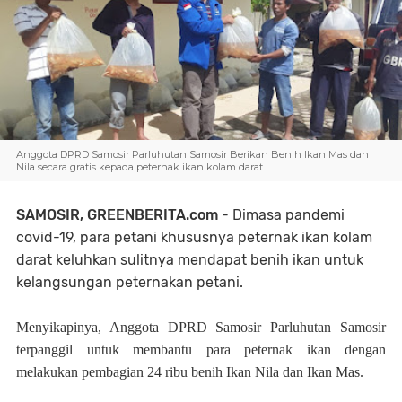
Anggota DPRD Samosir Parluhutan Samosir Berikan Benih Ikan Mas dan
Nila secara gratis kepada peternak ikan kolam darat.
SAMOSIR, GREENBERITA.com
- Dimasa pandemi
covid-19, para petani khususnya peternak ikan kolam
darat keluhkan sulitnya mendapat benih ikan untuk
kelangsungan peternakan petani.
Menyikapinya, Anggota DPRD Samosir Parluhutan Samosir
terpanggil untuk membantu para peternak ikan dengan
melakukan pembagian 24 ribu benih Ikan Nila dan Ikan Mas.