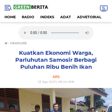
HOME
RADIO
INDEKS
ADAT
ADVETORIAL
A
›
HEADLINE
Kuatkan Ekonomi Warga,
Parluhutan Samosir Berbagi
Puluhan Ribu Benih Ikan
ARS
23 Agu 2021 | 08:04 WIB