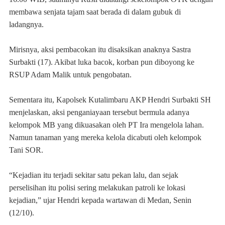
membawa senjata tajam saat berada di dalam gubuk di
ladangnya.
Mirisnya, aksi pembacokan itu disaksikan anaknya Sastra
Surbakti (17). Akibat luka bacok, korban pun diboyong ke
RSUP Adam Malik untuk pengobatan.
Sementara itu, Kapolsek Kutalimbaru AKP Hendri Surbakti SH
menjelaskan, aksi penganiayaan tersebut bermula adanya
kelompok MB yang dikuasakan oleh PT Ira mengelola lahan.
Namun tanaman yang mereka kelola dicabuti oleh kelompok
Tani SOR.
“Kejadian itu terjadi sekitar satu pekan lalu, dan sejak
perselisihan itu polisi sering melakukan patroli ke lokasi
kejadian,” ujar Hendri kepada wartawan di Medan, Senin
(12/10).