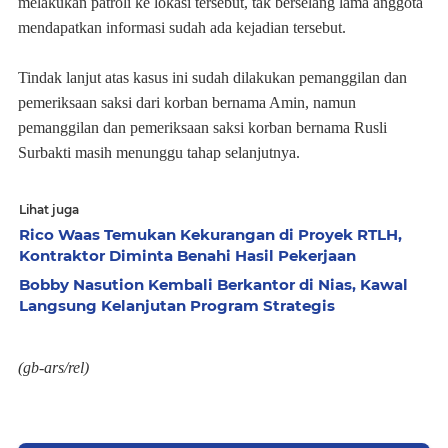
melakukan patroli ke lokasi tersebut, tak berselang lama anggota
mendapatkan informasi sudah ada kejadian tersebut.
Tindak lanjut atas kasus ini sudah dilakukan pemanggilan dan
pemeriksaan saksi dari korban bernama Amin, namun
pemanggilan dan pemeriksaan saksi korban bernama Rusli
Surbakti masih menunggu tahap selanjutnya.
Lihat juga
Rico Waas Temukan Kekurangan di Proyek RTLH,
Kontraktor Diminta Benahi Hasil Pekerjaan
Bobby Nasution Kembali Berkantor di Nias, Kawal
Langsung Kelanjutan Program Strategis
(gb-ars/rel)