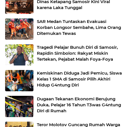
Dinas Ketapang Samosir Kini Viral
karena Laka Tunggal
SAR Medan Tuntaskan Evakuasi
Korban Longsor Sembahe, Lima Orang
Ditemukan Tewas
Tragedi Pelajar Bunuh Diri di Samosir,
Rapidin Simbolon: Rakyat Miskin
Tertekan, Pejabat Malah Foya-Foya
Kemiskinan Diduga Jadi Pemicu, Siswa
Kelas 1 SMA di Samosir Pilih Akhiri
Hidup G4ntung Diri
Dugaan Tekanan Ekonomi Berujung
Duka, Pelajar 16 Tahun T3was G4ntung
Diri di Rumah
Teror Molotov Guncang Rumah Warga