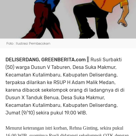
Foto : Ilustrasi Pembacokan
DELISERDANG, GREENBERITA.com |
| Rusli Surbakti
(50) warga Dusun V Taburen, Desa Suka Makmur,
Kecamatan Kutalimbaru, Kabupaten Deliserdang,
terpaksa dilarikan ke RSUP H Adam Malik Medan,
karena dibacok sekelompok orang di ladangnya di di
Dusun X Tanduk Benua, Desa Suka Makmur,
Kecamatan Kutalimbaru, Kabupaten Deliserdang,
Jumat (9/10) sekira pukul 19.00 WIB.
Menurut keterangan istri korban, Rehna Ginting, sekira pukul
16.00 WIB, suaminya Rusli didatangi sekelompok OTK dengan