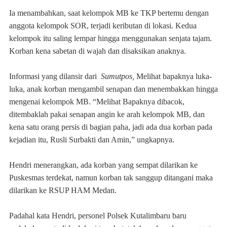
Ia menambahkan, saat kelompok MB ke TKP bertemu dengan
anggota kelompok SOR, terjadi keributan di lokasi. Kedua
kelompok itu saling lempar hingga menggunakan senjata tajam.
Korban kena sabetan di wajah dan disaksikan anaknya.
Informasi yang dilansir dari
Sumutpos,
Melihat bapaknya luka-
luka, anak korban mengambil senapan dan menembakkan hingga
mengenai kelompok MB. “Melihat Bapaknya dibacok,
ditembaklah pakai senapan angin ke arah kelompok MB, dan
kena satu orang persis di bagian paha, jadi ada dua korban pada
kejadian itu, Rusli Surbakti dan Amin,” ungkapnya.
Hendri menerangkan, ada korban yang sempat dilarikan ke
Puskesmas terdekat, namun korban tak sanggup ditangani maka
dilarikan ke RSUP HAM Medan.
Padahal kata Hendri, personel Polsek Kutalimbaru baru