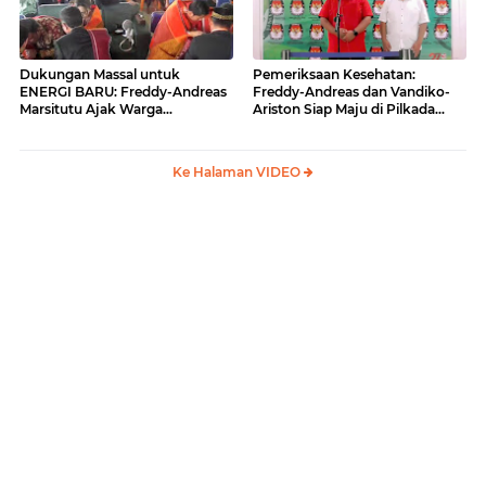
Dukungan Massal untuk
Pemeriksaan Kesehatan:
ENERGI BARU: Freddy-Andreas
Freddy-Andreas dan Vandiko-
Marsitutu Ajak Warga
Ariston Siap Maju di Pilkada
Membangun Samosir
Samosir
Ke Halaman VIDEO