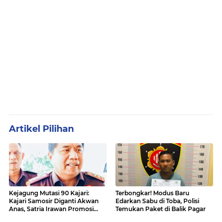
Artikel Pilihan
Kejagung Mutasi 90 Kajari:
Terbongkar! Modus Baru
Kajari Samosir Diganti Akwan
Edarkan Sabu di Toba, Polisi
Anas, Satria Irawan Promosi
Temukan Paket di Balik Pagar
Kemana?