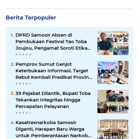
Berita Terpopuler
DPRD Samosir Absen di
Pembukaan Festival Tao Toba
Joujou, Pengamat Soroti Etika
Birokrasi Pemkab
Pemprov Sumut Genjot
Keterbukaan Informasi, Target
Rebut Kembali Predikat Provinsi
Informatif
39 Pejabat Dilantik, Bupati Toba
Tekankan Integritas hingga
Percepatan Pelayanan
Kasatresnarkoba Samosir
Diganti, Harapan Baru Warga
untuk Pemberantasan Narkoba