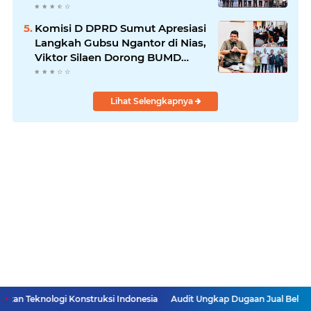
Menguat
Komisi D DPRD Sumut Apresiasi
Langkah Gubsu Ngantor di Nias,
Viktor Silaen Dorong BUMD
Kelola Rumput Laut
Lihat Selengkapnya
 Konstruksi Indonesia
Audit Ungkap Dugaan Jual Beli Jabatan, Walik