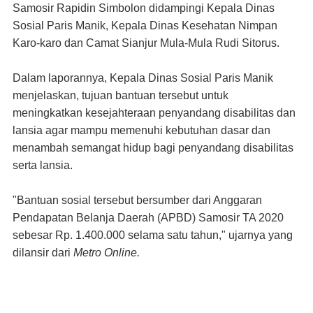
Samosir Rapidin Simbolon didampingi Kepala Dinas
Sosial Paris Manik, Kepala Dinas Kesehatan Nimpan
Karo-karo dan Camat Sianjur Mula-Mula Rudi Sitorus.
Dalam laporannya, Kepala Dinas Sosial Paris Manik
menjelaskan, tujuan bantuan tersebut untuk
meningkatkan kesejahteraan penyandang disabilitas dan
lansia agar mampu memenuhi kebutuhan dasar dan
menambah semangat hidup bagi penyandang disabilitas
serta lansia.
"Bantuan sosial tersebut bersumber dari Anggaran
Pendapatan Belanja Daerah (APBD) Samosir TA 2020
sebesar Rp. 1.400.000 selama satu tahun," ujarnya yang
dilansir dari
Metro Online.