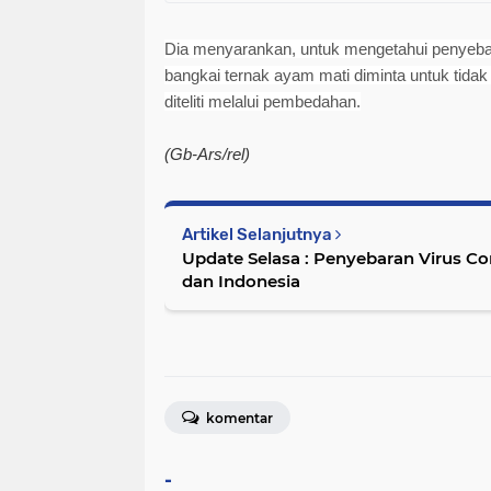
Dia menyarankan, untuk mengetahui penyebab
bangkai ternak ayam mati diminta untuk tidak
diteliti melalui pembedahan.
(Gb-Ars/rel)
Artikel Selanjutnya
Update Selasa : Penyebaran Virus C
dan Indonesia
komentar
-