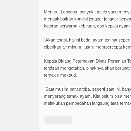
Menurut Longgos, penyakit tetelo yang meny
mengakibatkan kondisi jengger jengger berwa
kotoran berwarna kebiruan, dan kepala ayam s
"Akan tetapi, hal ini beda, ayam terlihat sepe
diberikan air minum, justru mempercepat kema
Kepala Bidang Peternakan Dinas Pertanian Ta
terpisah mengatakan, pihaknya akan berupay
ternak dimaksud.
"Saat musim pancaroba, seperti saat ini, ban
menyerang ternak ayam. Kita belum bisa m
melakukan pembedahan langsung atas ternak 
-