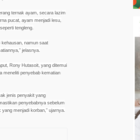
erang ternak ayam, secara lazim
rna pucat, ayam menjadi lesu,
eperti tengleng.
rti kehausan, namun saat
tiannya," jelasnya.
put, Rony Hutasoit, yang ditemui
a meneliti penyebab kematian
yak jenis penyakit yang
emastikan penyebabnya sebelum
yang menjadi korban," ujarnya.