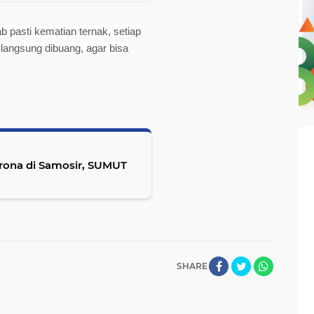
 pasti kematian ternak, setiap
 langsung dibuang, agar bisa
orona di Samosir, SUMUT
SHARE