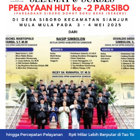
epatan Pelayanan
Rp6 Miliar Lebih Berputar di Tao Toba Joujou, Siapa ya