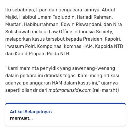
Itu sebabnya, Irpan dan pengacara lainnya, Abdul
Majid, Habibul Umam Taqiuddin, Hariadi Rahman,
Mustari, Habiburrahman, Edwin Riswandani, dan Nira
Sulistiawati melalui Law Office Indonesia Society,
melaporkan kasus tersebut kepada Presiden, Kapolri,
Irwasum Polri, Kompolnas, Komnas HAM, Kapolda NTB
dan Kabid Propam Polda NTB.
‘’Kami meminta penyidik yang sewenang-wenang
dalam perkara ini ditindak tegas. Kami mengindikasi
adanya pelanggaran HAM dalam kasus ini,’’ ujarnya
seperti dilansir dari
mataraminside.com
.(rel-marsht)
Artikel Selanjutnya
memuat...