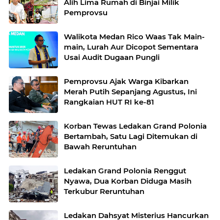
Alih Lima Rumah di Binjai Milik
Pemprovsu
Walikota Medan Rico Waas Tak Main-
main, Lurah Aur Dicopot Sementara
Usai Audit Dugaan Pungli
Pemprovsu Ajak Warga Kibarkan
Merah Putih Sepanjang Agustus, Ini
Rangkaian HUT RI ke-81
Korban Tewas Ledakan Grand Polonia
Bertambah, Satu Lagi Ditemukan di
Bawah Reruntuhan
Ledakan Grand Polonia Renggut
Nyawa, Dua Korban Diduga Masih
Terkubur Reruntuhan
Ledakan Dahsyat Misterius Hancurkan