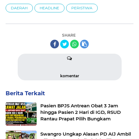
DAERAH
HEADLINE
PERISTIWA
SHARE
komentar
Berita Terkait
Pasien BPJS Antrean Obat 3 Jam
hingga Pasien 2 Hari di IGD, RSUD
Rantau Prapat Pilih Bungkam
Swangro Ungkap Alasan PD AIJ Ambil