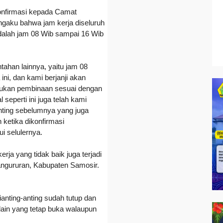
konfirmasi kepada Camat
aku bahwa jam kerja diseluruh
dalah jam 08 Wib sampai 16 Wib
ahan lainnya, yaitu jam 08
ni, dan kami berjanji akan
kukan pembinaan sesuai dengan
seperti ini juga telah kami
nting sebelumnya yang juga
 ketika dikonfirmasi
i selulernya.
 kerja yang tidak baik juga
terjadi
angururan, Kabupaten Samosir.
ianting-anting sudah tutup dan
lain yang tetap buka walaupun