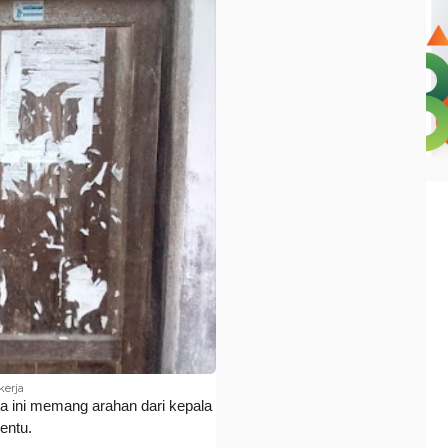
kerja
ta ini memang arahan dari kepala
entu.