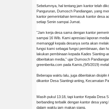
Sebelumnya, hal tentang jam kantor telah di
Pangururan, Dumosch Pandiangan, yang meng
kantor pemerintahan termasuk kantor desa a
setiap Senin sampai Jumat.
"Jam kerja desa sama dengan kantor pemerint
sampai 16 Wib. Kami apresiasi laporan media i
memanggil kepala desanya serta akan mela
fungsi kami sebagai fungsi pembinaan, dan hal 
lakukan pembinaan kepada Kades Sianting-a
diberitakan media," ujar Dumosch Pandiangan
greenberita.com
pada Kamis,(9/5/2019) melalu
Beberapa waktu lalu, juga diberitakan disiplin
dikantor Desa Siantingi-anting, Kecamatan P
Masih pukul 13:18, tapi kantor Kepala Desa S
berbanding terbalik dengan kantor desa yang 
dalam waktu jam makan siang.