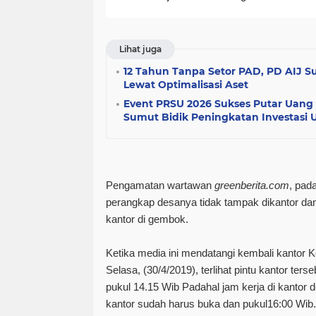
Lihat juga
12 Tahun Tanpa Setor PAD, PD AIJ S
Lewat Optimalisasi Aset
Event PRSU 2026 Sukses Putar Uang 
Sumut Bidik Peningkatan Investasi
Pengamatan wartawan
greenberita.com
, pad
perangkap desanya tidak tampak dikantor dan
kantor di gembok.
Ketika media ini mendatangi kembali kantor K
Selasa, (30/4/2019), terlihat pintu kantor te
pukul 14.15 Wib Padahal jam kerja di kantor
kantor sudah harus buka dan pukul16:00 Wib.