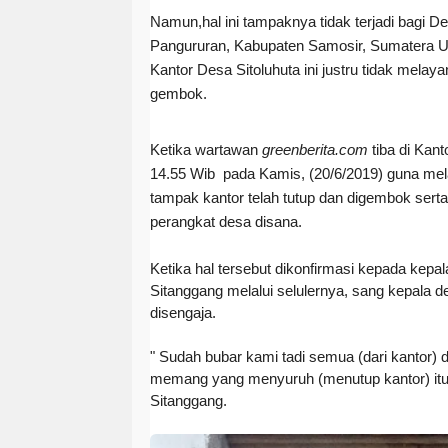
Namun,hal ini tampaknya tidak terjadi bagi D
Pangururan, Kabupaten Samosir, Sumatera U
Kantor Desa Sitoluhuta ini justru tidak melay
gembok.
Ketika wartawan
greenberita.com
tiba di Kant
14.55 Wib pada Kamis, (20/6/2019) guna mela
tampak kantor telah tutup dan digembok serta
perangkat desa disana.
Ketika hal tersebut dikonfirmasi kepada kepal
Sitanggang melalui selulernya, sang kepala d
disengaja.
" Sudah bubar kami tadi semua (dari kantor)
memang yang menyuruh (menutup kantor) itu,"
Sitanggang.