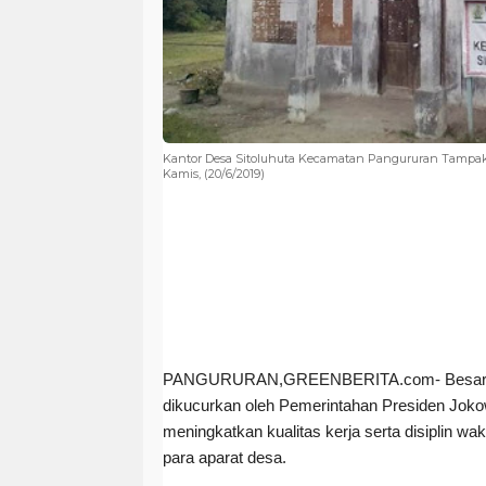
Kantor Desa Sitoluhuta Kecamatan Pangururan Tampak
Kamis, (20/6/2019)
PANGURURAN,GREENBERITA.com-
Besar
dikucurkan oleh Pemerintahan Presiden Joko
meningkatkan kualitas kerja serta disiplin wa
para aparat desa.