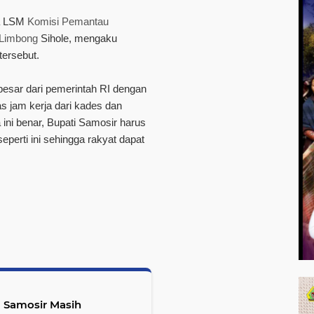
ua LSM
Komisi Pemantau
 Limbong
Sihole, mengaku
tersebut.
esar dari pemerintah RI dengan
as jam kerja dari kades dan
 ini benar, Bupati Samosir harus
eperti ini sehingga rakyat dapat
ta Samosir Masih