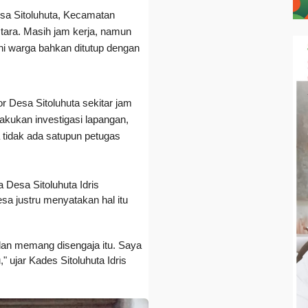
esa Sitoluhuta, Kecamatan
tara.
Masih jam kerja, namun
ani warga bahkan ditutup dengan
or Desa Sitoluhuta sekitar jam
kukan investigasi lapangan,
 tidak ada satupun petugas
a Desa Sitoluhuta Idris
esa justru menyatakan hal itu
 dan memang disengaja itu. Saya
 ujar Kades Sitoluhuta Idris