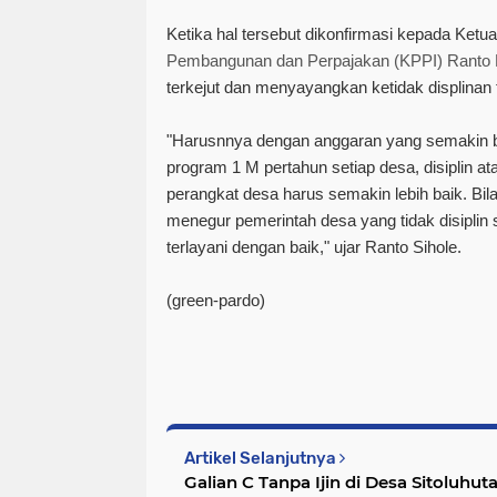
Ketika hal tersebut dikonfirmasi kepada Ket
Pembangunan dan Perpajakan (KPPI) Ranto
terkejut dan menyayangkan ketidak displinan 
"Harusnnya dengan anggaran yang semakin b
program 1 M pertahun setiap desa, disiplin at
perangkat desa harus semakin lebih baik. Bila
menegur pemerintah desa yang tidak disiplin s
terlayani dengan baik," ujar Ranto Sihole.
(green-pardo)
Artikel Selanjutnya
Galian C Tanpa Ijin di Desa Sitoluhu